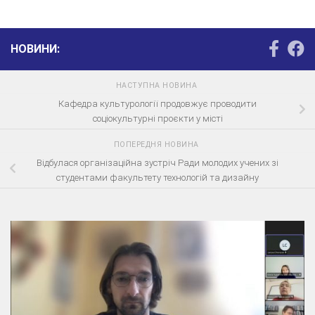
НОВИНИ:
НАСТУПНА НОВИНА
Кафедра культурології продовжує проводити
соціокультурні проєкти у місті
ПОПЕРЕДНЯ НОВИНА
Відбулася організаційна зустріч Ради молодих учених зі
студентами факультету технологій та дизайну