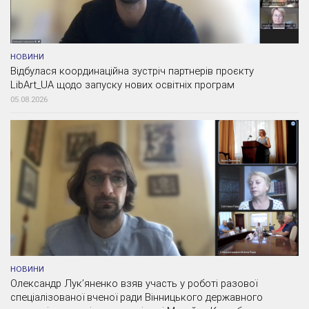
НОВИНИ
Відбулася координаційна зустріч партнерів проєкту
LibArt_UA щодо запуску нових освітніх програм
05.08.2026
НОВИНИ
Олександр Лук’яненко взяв участь у роботі разової
спеціалізованої вченої ради Вінницького державного