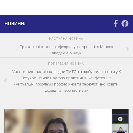
НОВИНИ:
НАСТУПНА НОВИНА
Триває співпраця кафедри культурології з Малою
академією наук
ПОПЕРЕДНЯ НОВИНА
Участь викладачів кафедри ТМТО та здобувачів освіти у Х
Всеукраїнській науково-практичній конференція
«Актуальні проблеми професійної та технологічної освіти:
досвід та перспективи»