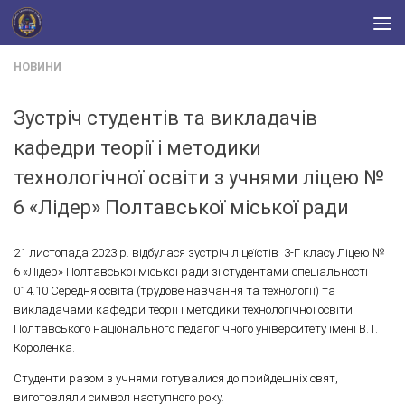
Skip to content
НОВИНИ
Зустріч студентів та викладачів
кафедри теорії і методики
технологічної освіти з учнями ліцею №
6 «Лідер» Полтавської міської ради
21 листопада 2023 р. відбулася зустріч ліцеїстів 3-Г класу Ліцею №
6 «Лідер» Полтавської міської ради зі студентами спеціальності
014.10 Середня освіта (трудове навчання та технології) та
викладачами кафедри теорії і методики технологічної освіти
Полтавського національного педагогічного університету імені В. Г.
Короленка.
Студенти разом з учнями готувалися до прийдешніх свят,
виготовляли символ наступного року.