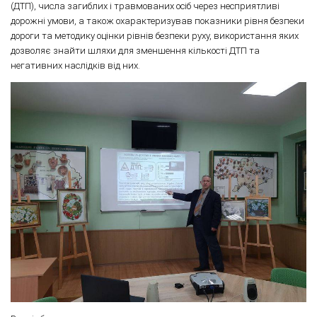
(ДТП), числа загиблих і травмованих осіб через несприятливі
дорожні умови, а також охарактеризував показники рівня безпеки
дороги та методику оцінки рівнів безпеки руху, використання яких
дозволяє знайти шляхи для зменшення кількості ДТП та
негативних наслідків від них.