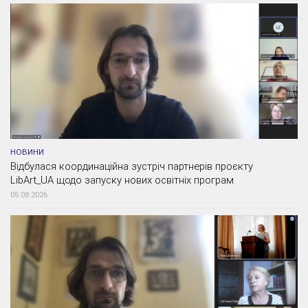
НОВИНИ
Відбулася координаційна зустріч партнерів проєкту
LibArt_UA щодо запуску нових освітніх програм
05.08.2026