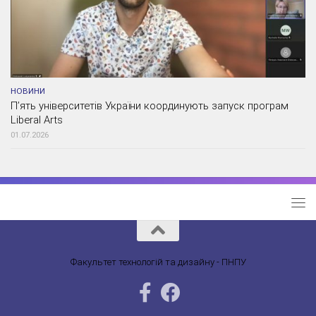
НОВИНИ
П’ять університетів України координують запуск програм
Liberal Arts
01.07.2026
Факультет технологій та дизайну - ПНПУ