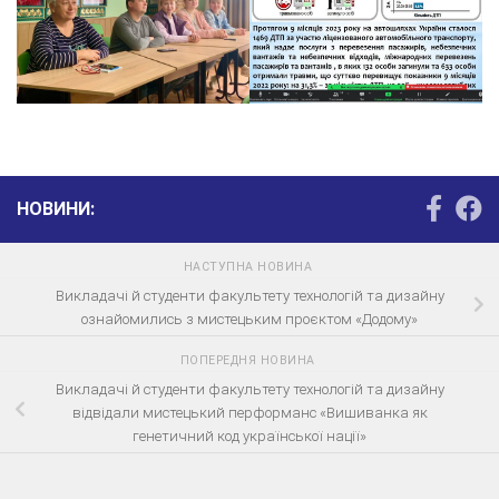
НОВИНИ:
НАСТУПНА НОВИНА
Викладачі й студенти факультету технологій та дизайну
ознайомились з мистецьким проєктом «Додому»
ПОПЕРЕДНЯ НОВИНА
Викладачі й студенти факультету технологій та дизайну
відвідали мистецький перформанс «Вишиванка як
генетичний код української нації»