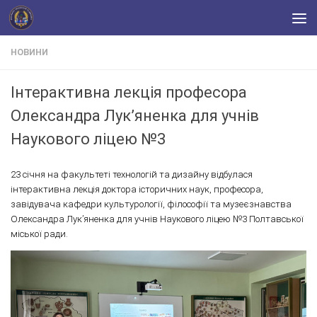
Skip to content
НОВИНИ
Інтерактивна лекція професора
Олександра Лук’яненка для учнів
Наукового ліцею №3
23 січня на факультеті технологій та дизайну відбулася
інтерактивна лекція доктора історичних наук, професора,
завідувача кафедри культурології, філософії та музеєзнавства
Олександра Лук’яненка для учнів Наукового ліцею №3 Полтавської
міської ради.