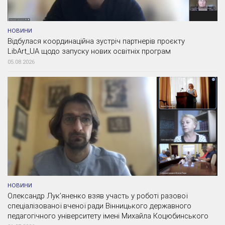
НОВИНИ
Відбулася координаційна зустріч партнерів проєкту
LibArt_UA щодо запуску нових освітніх програм
05.08.2026
НОВИНИ
Олександр Лук’яненко взяв участь у роботі разової
спеціалізованої вченої ради Вінницького державного
педагогічного університету імені Михайла Коцюбинського