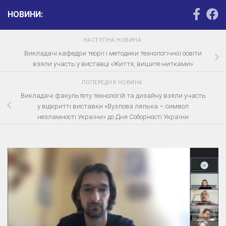
НОВИНИ:
НАСТУПНА НОВИНА
Викладачі кафедри теорії і методики технологічної освіти
взяли участь у виставці «Життя, вишите нитками»
ПОПЕРЕДНЯ НОВИНА
Викладачі факультету технологій та дизайну взяли участь
у відкритті виставки «Вузлова лялька – символ
незламності України» до Дня Соборності України