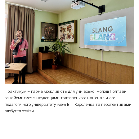
Практикум – гарна можливість для учнівської молоді Полтави
ознайомитися з науковцями толтавського національного
педагогічного університету імені В. Г. Короленка та перспективами
здобуття освіти.