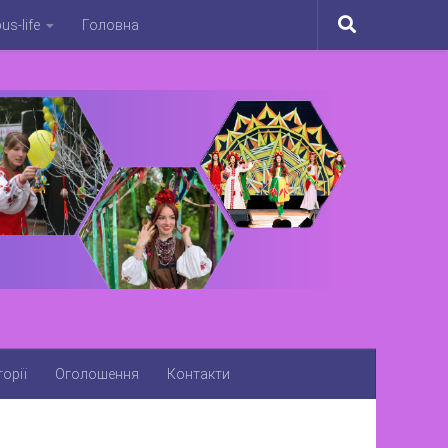
s-life
Головна
орії
Оголошення
Контакти