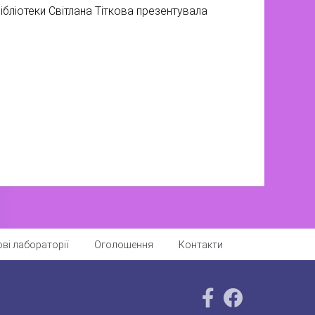
ібліотеки Світлана Тіткова презентувала
ві лабораторії
Оголошення
Контакти