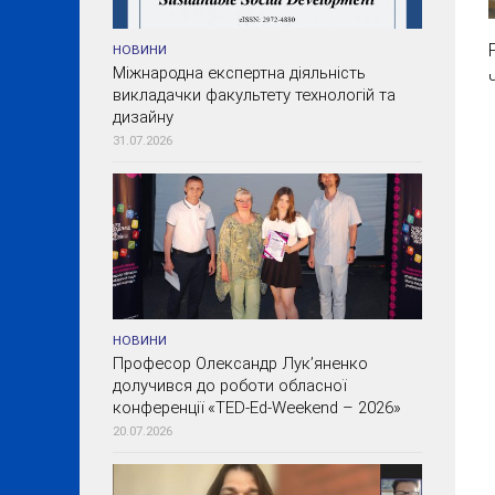
НОВИНИ
Міжнародна експертна діяльність
викладачки факультету технологій та
дизайну
31.07.2026
НОВИНИ
Професор Олександр Лук’яненко
долучився до роботи обласної
конференції «TED-Ed-Weekend – 2026»
20.07.2026