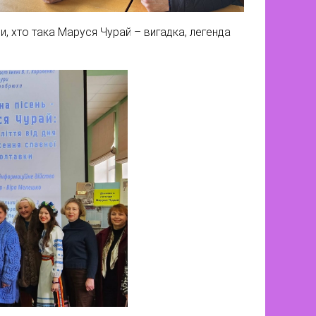
, хто така Маруся Чурай – вигадка, легенда