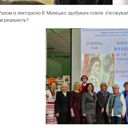
Разом із лекторкою В. Мелешко здобувачі освіти зʼясовували
чи реальність?