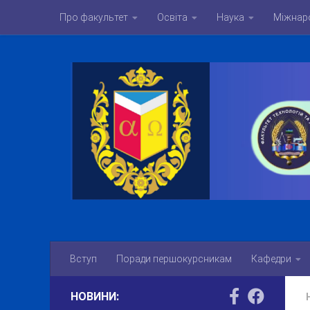
Про факультет
Освіта
Наука
Міжнаро
Skip to content
Вступ
Поради першокурсникам
Кафедри
НОВИНИ: