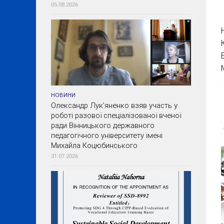
05.08.2026
НОВИНИ
Олександр Лук’яненко взяв участь у
роботі разової спеціалізованої вченої
ради Вінницького державного
педагогічного університету імені
Михайла Коцюбинського
31.07.2026