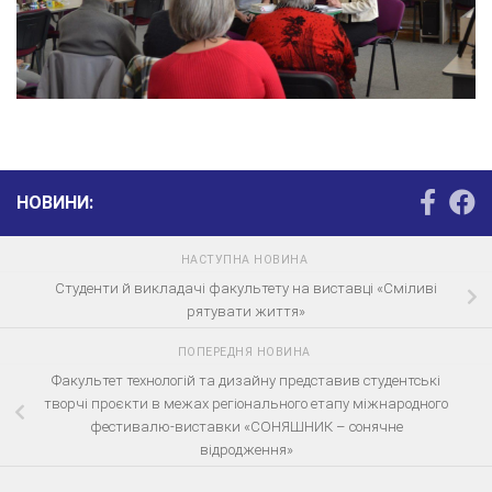
НОВИНИ:
НАСТУПНА НОВИНА
Студенти й викладачі факультету на виставці «Сміливі
рятувати життя»
ПОПЕРЕДНЯ НОВИНА
Факультет технологій та дизайну представив студентські
творчі проєкти в межах регіонального етапу міжнародного
фестивалю-виставки «СОНЯШНИК – сонячне
відродження»