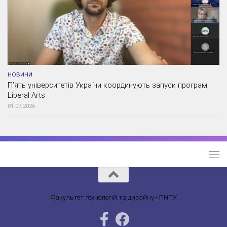
НОВИНИ
П’ять університетів України координують запуск програм
Liberal Arts
01.07.2026
Факультет технологій та дизайну - ПНПУ