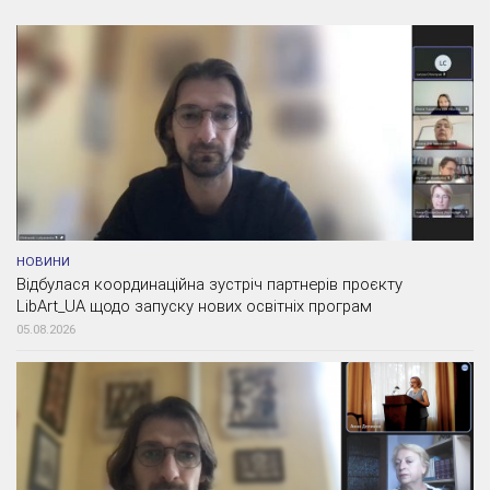
НОВИНИ
Відбулася координаційна зустріч партнерів проєкту
LibArt_UA щодо запуску нових освітніх програм
05.08.2026