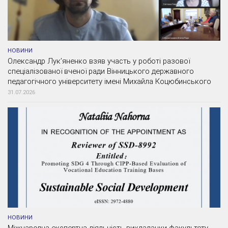
НОВИНИ
Олександр Лук’яненко взяв участь у роботі разової
спеціалізованої вченої ради Вінницького державного
педагогічного університету імені Михайла Коцюбинського
31.07.2026
НОВИНИ
Міжнародна експертна діяльність викладачки факультету