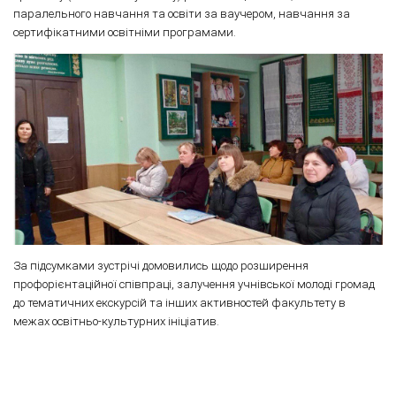
паралельного навчання та освіти за ваучером, навчання за
сертифікатними освітніми програмами.
За підсумками зустрічі домовились щодо розширення
профорієнтаційної співпраці, залучення учнівської молоді громад
до тематичних екскурсій та інших активностей факультету в
межах освітньо-культурних ініціатив.