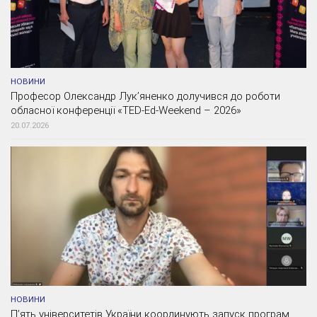
НОВИНИ
Професор Олександр Лук’яненко долучився до роботи
обласної конференції «TED-Ed-Weekend – 2026»
20.07.2026
НОВИНИ
П’ять університетів України координують запуск програм