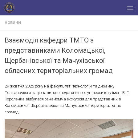
Skip to content
НОВИНИ
Взаємодія кафедри ТМТО з
представниками Коломацької,
Щербанівської та Мачухівської
обласних територіальних громад
29 жовтня 2025 року на факультеті технологій та дизайну
Полтавського національного педагогічного університету імені В. Г.
Короленка відбулася ознайомча екскурсія для представників
Коломацької, Щербанівської та Мачухівської територіальних
громад.