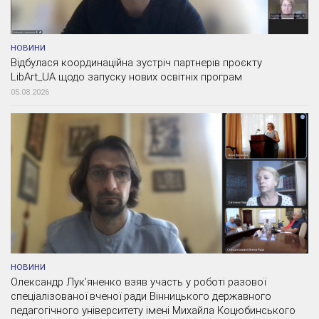
НОВИНИ
Відбулася координаційна зустріч партнерів проєкту
LibArt_UA щодо запуску нових освітніх програм
05.08.2026
НОВИНИ
Олександр Лук’яненко взяв участь у роботі разової
спеціалізованої вченої ради Вінницького державного
педагогічного університету імені Михайла Коцюбинського