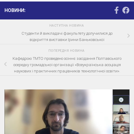
НОВИНИ:
НАСТУПНА НОВИНА
Студенти й викладачі факультету долучилися до
відкриття виставки Ірини Баньковської
ПОПЕРЕДНЯ НОВИНА
Кафедрою ТМТО проведено осіннє засідання Полтавського
осередку громадської організації «Всеукраїнська асоціація
наукових і практичних працівників технологічної освіти».