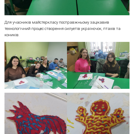
Для учасників майстеркласу посправжньому зацікавив
технологічний процес створення силуетів україночок, птахів та
коників.