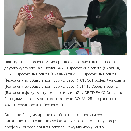
Підготувала і провела майстер-клас для студентів першого та
другого курсу спеціальностей: А5.00 Професійна освіта (Дизайн),
015.00 Професійна освіта (Дизайн) та А5.36 Професійна освіта
(Технологія виробів легкої промисловості), 015.36 Професійна освіта
(Технологія виробів легкої промисловості) 014.10 Середня освіта
(Технології) факультету технологій і дизайну ОРЛІЧЕНКО Світлана
Володимирівна – магістрантка групи СОтМ–25 спеціальності
А 4.10 Середня освіта (Технології).
Світлана Володимирівна вже багато років практикує
виготовлення площинних зображень із солоного тіста у процесі
професійної реалізації в Полтавському міському центрі