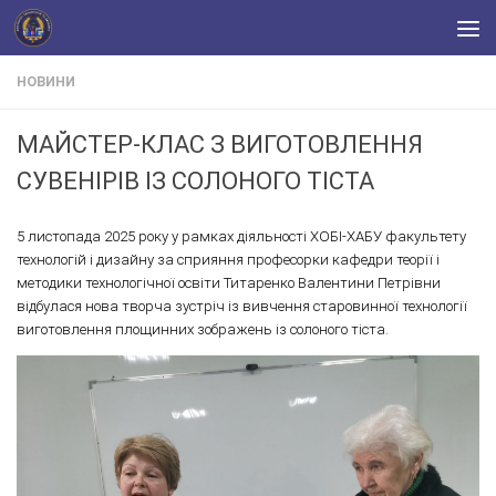
Skip to content
НОВИНИ
МАЙСТЕР-КЛАС З ВИГОТОВЛЕННЯ
СУВЕНІРІВ ІЗ СОЛОНОГО ТІСТА
5 листопада 2025 року у рамках діяльності ХОБІ-ХАБУ факультету
технологій і дизайну за сприяння професорки кафедри теорії і
методики технологічної освіти Титаренко Валентини Петрівни
відбулася нова творча зустріч із вивчення старовинної технології
виготовлення площинних зображень із солоного тіста.