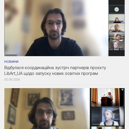
НОВИНИ
Відбулася координаційна зустріч партнерів проєкту
LibArt_UA щодо запуску нових освітніх програм
05.08.2026