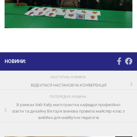
НОВИНИ:
НАСТУПНА НОВИНА
ВІДБУЛАСЯ НАСТАНОВЧА КОНФЕРЕНЦІЯ
ПОПЕРЕДНЯ НОВИНА
В рамках Хобі-Хабу магістрантка кафедри професійної
освіти та дизайну Вікторія Іванова провела майстер-клас з
вибійки для майбутніх педагогів