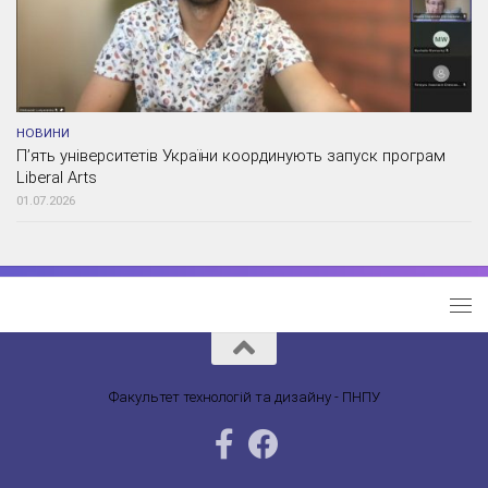
НОВИНИ
П’ять університетів України координують запуск програм
Liberal Arts
01.07.2026
Факультет технологій та дизайну - ПНПУ