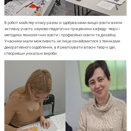
В роботі майстер-класу разом зі здобувачами вищої освіти взяли
активну участь науково-педагогічні працівники кафедр: теорії і
методики технологічної освіти і професійної освіти та дизайну.
Учасники мали можливість не лише ознайомитися з техніками
декоративного оздоблення, а й реалізувати власні творчі ідеї,
створивши унікальні вироби.