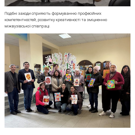
Подібні заходи сприяють формуванню професійних
компетентностей, розвитку креативності та зміцненню
міжвузівської співпраці.