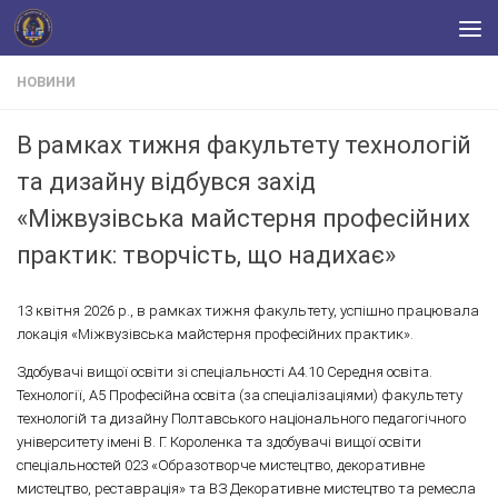
Skip to content
НОВИНИ
В рамках тижня факультету технологій
та дизайну відбувся захід
«Міжвузівська майстерня професійних
практик: творчість, що надихає»
13 квітня 2026 р., в рамках тижня факультету, успішно працювала
локація «Міжвузівська майстерня професійних практик».
Здобувачі вищої освіти зі спеціальності А4.10 Середня освіта.
Технології, А5 Професійна освіта (за спеціалізаціями) факультету
технологій та дизайну Полтавського національного педагогічного
університету імені В. Г. Короленка та здобувачі вищої освіти
спеціальностей 023 «Образотворче мистецтво, декоративне
мистецтво, реставрація» та ВЗ Декоративне мистецтво та ремесла