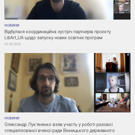
НОВИНИ
Відбулася координаційна зустріч партнерів проєкту
LibArt_UA щодо запуску нових освітніх програм
05.08.2026
НОВИНИ
Олександр Лук’яненко взяв участь у роботі разової
спеціалізованої вченої ради Вінницького державного