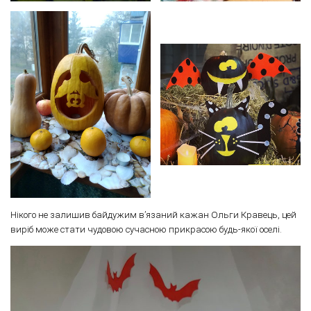
Нікого не залишив байдужим в’язаний кажан Ольги Кравець, цей
виріб може стати чудовою сучасною прикрасою будь-якої оселі.