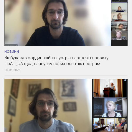
НОВИНИ
Відбулася координаційна зустріч партнерів проєкту
LibArt_UA щодо запуску нових освітніх програм
05.08.2026