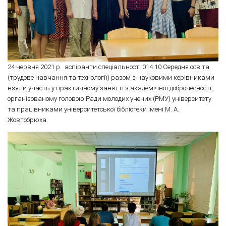
24 червня 2021 р. аспіранти спеціальності 014.10 Середня освіта
(трудове навчання та технології) разом з науковими керівниками
взяли участь у практичному занятті з академічної доброчесності,
організованому головою Ради молодих учених (РМУ) університету
та працівниками університетської бібліотеки імені М. А.
Жовтобрюха.