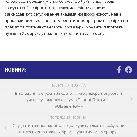
Голова ради молодих учених Олександр Лук’яненко провів
консультації аспірантів та наукових керівників щодо
законодавчого регулювання академічної доброчесності, навів
приклади використання альтернативних програм перевірки на
плагіат та пояснив стандартні процедурні моменти підготовки
публікацій до друку у виданнях України та закордону.
НОВИНИ:
НАСТУПНА НОВИНА
Викладачі та студенти педагогічного університету взяли
участь у ярмарку-форумі «Плавні. Текстиль.
#UkraineNOW»
ПОПЕРЕДНЯ НОВИНА
Студенти та викладачі кафедра культурології апробували
авторський соціокультурний туристичний маршрут