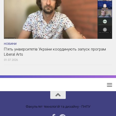
НОВИНИ
П’ять університетів України координують запуск програм
Liberal Arts
01.07.2026
Факультет технологій та дизайну - ПНПУ