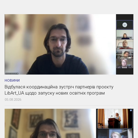
НОВИНИ
Відбулася координаційна зустріч партнерів проєкту
LibArt_UA щодо запуску нових освітніх програм
05.08.2026