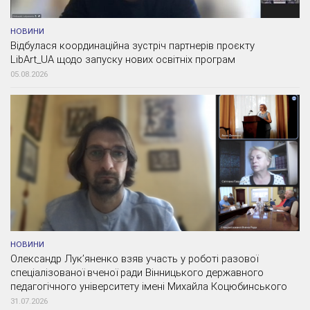
НОВИНИ
Відбулася координаційна зустріч партнерів проєкту
LibArt_UA щодо запуску нових освітніх програм
05.08.2026
НОВИНИ
Олександр Лук’яненко взяв участь у роботі разової
спеціалізованої вченої ради Вінницького державного
педагогічного університету імені Михайла Коцюбинського
31.07.2026