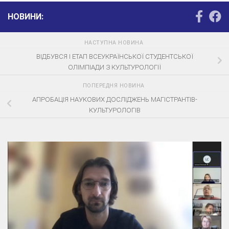
НОВИНИ:
НАСТУПНА НОВИНА
ВІДБУВСЯ І ЕТАП ВСЕУКРАЇНСЬКОЇ СТУДЕНТСЬКОЇ
ОЛІМПІАДИ З КУЛЬТУРОЛОГІЇ
ПОПЕРЕДНЯ НОВИНА
АПРОБАЦІЯ НАУКОВИХ ДОСЛІДЖЕНЬ МАГІСТРАНТІВ-
КУЛЬТУРОЛОГІВ