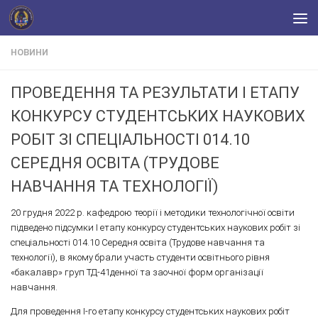
Skip to content
НОВИНИ
ПРОВЕДЕННЯ ТА РЕЗУЛЬТАТИ І ЕТАПУ
КОНКУРСУ СТУДЕНТСЬКИХ НАУКОВИХ
РОБІТ ЗІ СПЕЦІАЛЬНОСТІ 014.10
СЕРЕДНЯ ОСВІТА (ТРУДОВЕ
НАВЧАННЯ ТА ТЕХНОЛОГІЇ)
20 грудня 2022 р. кафедрою теорії і методики технологічної освіти
підведено підсумки І етапу конкурсу студентських наукових робіт зі
спеціальності 014.10 Середня освіта (Трудове навчання та
технології), в якому брали участь студенти освітнього рівня
«бакалавр» груп ТД-41денної та заочної форм організації
навчання.
Для проведення І-го етапу конкурсу студентських наукових робіт