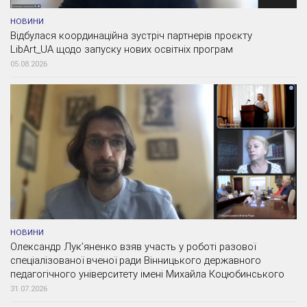
НОВИНИ
Відбулася координаційна зустріч партнерів проєкту
LibArt_UA щодо запуску нових освітніх програм
05.08.2026
НОВИНИ
Олександр Лук’яненко взяв участь у роботі разової
спеціалізованої вченої ради Вінницького державного
педагогічного університету імені Михайла Коцюбинського
31.07.2026