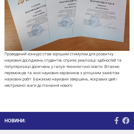
Проведений конкурс став хорошим стимулом для розвитку
наукових досліджень студентів, сприяє реалізації здібностей та
популяризації досягнень у галузі технологічної освіти. Вітаємо
переможців та їхніх наукових керівників з успішним захистом
наукових робіт. Бажаємо наукових звершень, яскравих ідей і
нестримної жаги до пізнання нового.
НОВИНИ: