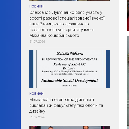
НОВИНИ
Олександр Лук’яненко взяв участь у
роботі разової спеціалізованої вченої
ради Вінницького державного
педагогічного університету імені
Михайла Коцюбинського
31.07.2026
НОВИНИ
Міжнародна експертна діяльність
викладачки факультету технологій та
дизайну
31.07.2026