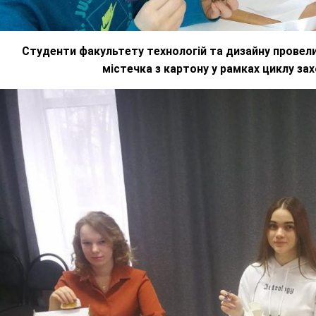
Студенти факультету технологій та дизайну провели
містечка з картону у рамках циклу за