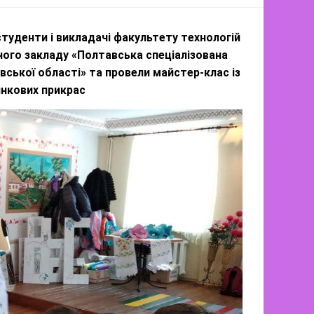
студенти і викладачі факультету технологій
ного закладу «Полтавська спеціалізована
вської області» та провели майстер-клас із
инкових прикрас