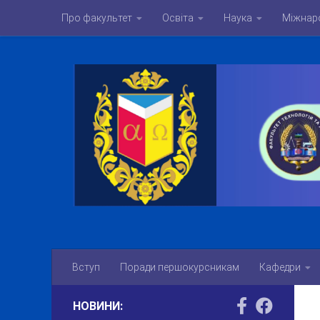
Про факультет
Освіта
Наука
Міжнаро
Skip to content
Вступ
Поради першокурсникам
Кафедри
НОВИНИ: