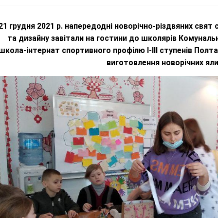
21 грудня 2021 р. напередодні новорічно-різдвяних свят 
та дизайну завітали на гостини до школярів Комуналь
школа-інтернат спортивного профілю І-ІІІ ступенів Полта
виготовлення новорічних ял