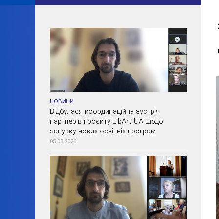
НОВИНИ
Відбулася координаційна зустріч
партнерів проєкту LibArt_UA щодо
запуску нових освітніх програм
05.08.2026