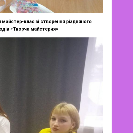
 майстер-клас зі створення різдвяного
ходів «Творча майстерня»