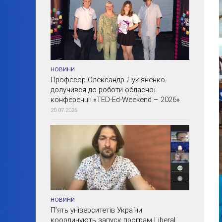
НОВИНИ
Професор Олександр Лук’яненко
долучився до роботи обласної
конференції «TED-Ed-Weekend – 2026»
20.07.2026
НОВИНИ
П’ять університетів України
координують запуск програм Liberal