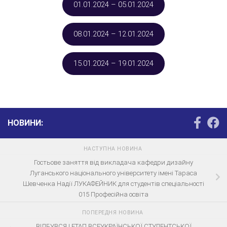
01.01.2024 – 05.01.2024
08.01.2024 – 12.01.2024
15.01.2024 – 19.01.2024
НОВИНИ:
НАСТУПНА НОВИНА
Гостьове заняття від викладача кафедри дизайну
Луганського національного університету імені Тараса
Шевченка Надії ЛУКАФЕЙНИК для студентів спеціальності
015 Професійна освіта
ПОПЕРЕДНЯ НОВИНА
ВІДБУВСЯ І ЕТАП ВСЕУКРАЇНСЬКОЇ СТУДЕНТСЬКОЇ