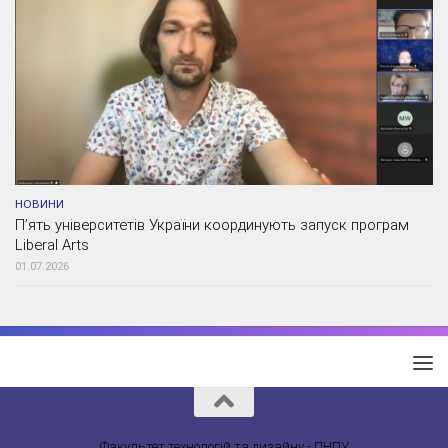
НОВИНИ
П’ять університетів України координують запуск програм
Liberal Arts
01.07.2026
Факультет технологій та дизайну - ПНПУ