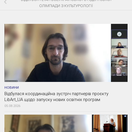
ОЛІМПІАДИ З КУЛЬТУРОЛОГІЇ
НОВИНИ
Відбулася координаційна зустріч партнерів проєкту
LibArt_UA щодо запуску нових освітніх програм
05.08.2026