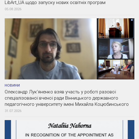
LibArt_UA щодо запуску нових освітніх програм
05.08.2026
НОВИНИ
Олександр Лук’яненко взяв участь у роботі разової
спеціалізованої вченої ради Вінницького державного
педагогічного університету імені Михайла Коцюбинського
31.07.2026