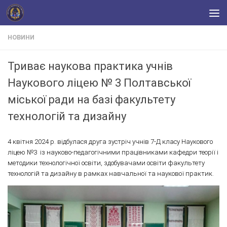
Skip to content
НОВИНИ
Триває наукова практика учнів
Наукового ліцею № 3 Полтавської
міської ради на базі факультету
технологій та дизайну
4 квітня 2024 р. відбулася друга зустріч учнів 7-Д класу Наукового
ліцею №3 із науково-педагогічними працівниками кафедри теорії і
методики технологічної освіти, здобувачами освіти факультету
технологій та дизайну в рамках навчальної та наукової практик.