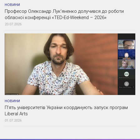
НОВИНИ
Професор Олександр Лук’яненко долучився до роботи
обласної конференції «TED-Ed-Weekend – 2026»
20.07.2026
НОВИНИ
П’ять університетів України координують запуск програм
Liberal Arts
01.07.2026