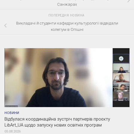
Санжарах
ПОПЕРЕДНЯ НОВИНА
Викладачі й студенти кафедри культурології відвідали
колегіум в Опішні
НОВИНИ
Відбулася координаційна зустріч партнерів проєкту
LibArt_UA щодо запуску нових освітніх програм
05.08.2026