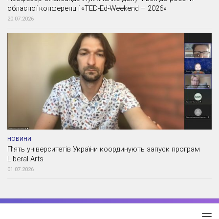
обласної конференції «TED-Ed-Weekend – 2026»
20.07.2026
НОВИНИ
П’ять університетів України координують запуск програм
Liberal Arts
01.07.2026