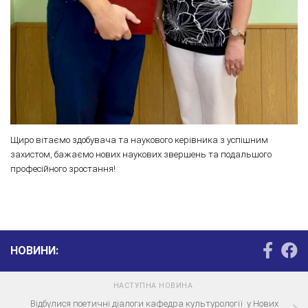
Щиро вітаємо здобувача та наукового керівника з успішним
захистом, бажаємо нових наукових звершень та подальшого
професійного зростання!
НОВИНИ:
НАСТУПНА НОВИНА
Відбулися поетичні діалоги кафедра культурології у Нових