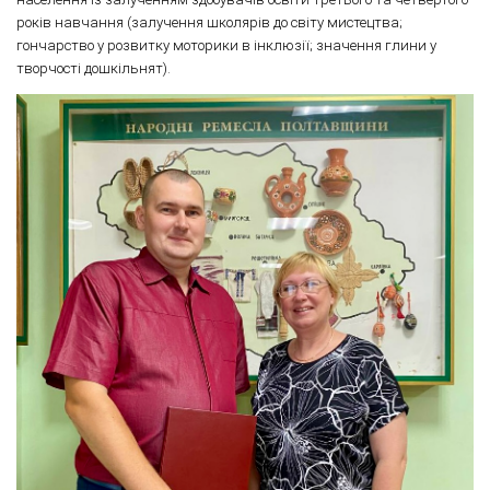
років навчання (залучення школярів до світу мистецтва;
гончарство у розвитку моторики в інклюзії; значення глини у
творчості дошкільнят).