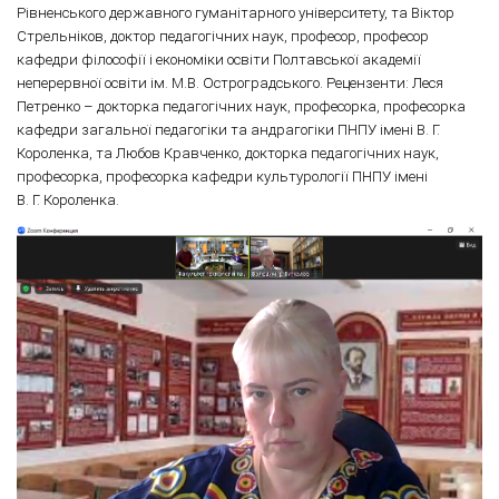
Рівненського державного гуманітарного університету, та Віктор
Стрельніков, доктор педагогічних наук, професор, професор
кафедри філософії і економіки освіти Полтавської академії
неперервної освіти ім. М.В. Остроградського. Рецензенти: Леся
Петренко – докторка педагогічних наук, професорка, професорка
кафедри загальної педагогіки та андрагогіки ПНПУ імені В. Г.
Короленка, та Любов Кравченко, докторка педагогічних наук,
професорка, професорка кафедри культурології ПНПУ імені
В. Г. Короленка.