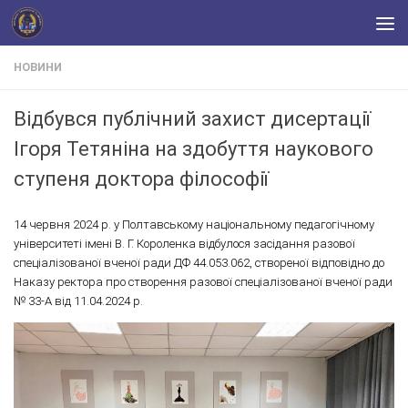
Skip to content
НОВИНИ
Відбувся публічний захист дисертації
Ігоря Тетяніна на здобуття наукового
ступеня доктора філософії
14 червня 2024 р. у Полтавському національному педагогічному
університеті імені В. Г. Короленка відбулося засідання разової
спеціалізованої вченої ради ДФ 44.053.062, створеної відповідно до
Наказу ректора про створення разової спеціалізованої вченої ради
№ 33-А від 11.04.2024 р.