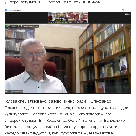
університету імені В. Г. Короленка Ренати Винничук.
Голова спеціалізованої разової вченої ради – Олександр
Лук’яненко, доктор історичних наук, професор, завідувач кафедри
культурології Полтавського національного педагогічного
університету імені В. Г. Короленка. Офіційні опоненти: Володимир
Виткалов, кандидат педагогічних наук, професор, завідувач
кафедри івент-індустрій, культурології та музеєзнавства