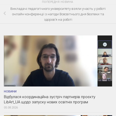
ПОПЕРЕДНЯ НОВИНА
Викладачі педагогічного університету взяли участь у роботі
онлайн-конференції з нагоди Всесвітнього дня безпеки та
здоров’я на роботі
НОВИНИ
Відбулася координаційна зустріч партнерів проєкту
LibArt_UA щодо запуску нових освітніх програм
05.08.2026