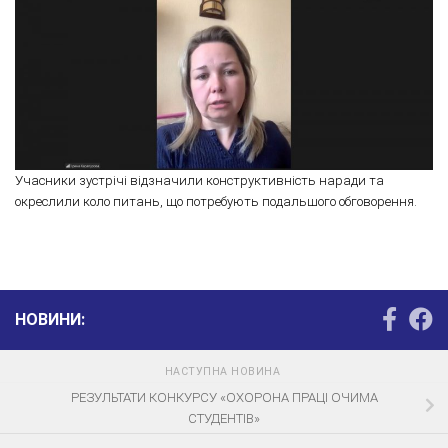
Учасники зустрічі відзначили конструктивність наради та
окреслили коло питань, що потребують подальшого обговорення.
НОВИНИ:
НАСТУПНА НОВИНА
РЕЗУЛЬТАТИ КОНКУРСУ «ОХОРОНА ПРАЦІ ОЧИМА
СТУДЕНТІВ»