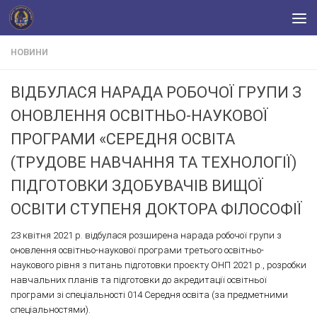
Skip to content
НОВИНИ
ВІДБУЛАСЯ НАРАДА РОБОЧОЇ ГРУПИ З
ОНОВЛЕННЯ ОСВІТНЬО-НАУКОВОЇ
ПРОГРАМИ «СЕРЕДНЯ ОСВІТА
(ТРУДОВЕ НАВЧАННЯ ТА ТЕХНОЛОГІЇ)
ПІДГОТОВКИ ЗДОБУВАЧІВ ВИЩОЇ
ОСВІТИ СТУПЕНЯ ДОКТОРА ФІЛОСОФІЇ
23 квітня 2021 р. відбулася розширена нарада робочої групи з
оновлення освітньо-наукової програми третього освітньо-
наукового рівня з питань підготовки проєкту ОНП 2021 р., розробки
навчальних планів та підготовки до акредитації освітньої
програми зі спеціальності 014 Середня освіта (за предметними
спеціальностями).