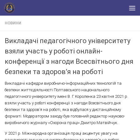
Skip to content
НОВИНИ
Викладачі педагогічного університету
взяли участь у роботі онлайн-
конференції з нагоди Всесвітнього дня
безпеки та здоров’я на роботі
Викладачі кафедри виробничо-інформаційних технологій та
безпеки життєдіяльності Полтавського національного
педагогічного університету імені В. Г. Короленка 23 квітня 2021 р.
взяли участь у роботі конференції з нагоди Всесвітнього дня
безпеки та здоров’я на роботі, яка відбулася у дистанційному
форматі. Модератором заходу був головний редактор науково-
виробничого журналу «Охорона праці» Дмитро Матвійчук.
У 2021 р. Міжнародна організація праці акцентує увагу на
важливості зміцнення систем безпеки та здоров’я на роботі,