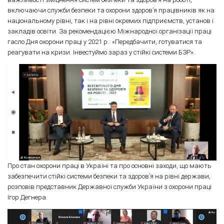
включаючи служби безпеки та охорони здоров’я працівників як на
національному рівні, так і на рівні окремих підприємств, установ і
закладів освіти. За рекомендацією Міжнародної організації праці
гасло Дня охорони праці у 2021 р.: «Передбачити, готуватися та
реагувати на кризи. Інвестуймо зараз у стійкі системи БЗР».
Про стан охорони праці в Україні та про основні заходи, що мають
забезпечити стійкі системи безпеки та здоров’я на рівні держави,
розповів представник Державної служби України з охорони праці
Ігор Дегнера.