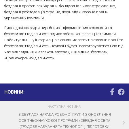
Федерації профспілок України, Фонду соціального страхування,
Федерації роботодавців України, журналу «Охорона праці»,
українських компаній.
Викладачі кафедри виробничо-інформаційних технологій та
безпеки життєдіяльності під час роботи конференції отримали
найактуальнішу інформацію з основних аспектів охорони праці та
безпеки життєдіяльності. Науковці будуть послуговуватися нею під
час викладання «Безпекознавства», «Цивільної безпеки»,
«Працеохоронної діяльності».
НОВИНИ:
НАСТУПНА НОВИНА
ВІДБУЛАСЯ НАРАДА РОБОЧОЇ ГРУПИ З ОНОВЛЕННЯ
ОСВІТНЬО-НАУКОВОЇ ПРОГРАМИ «СЕРЕДНЯ ОСВІТА
(ТРУДОВЕ НАВЧАННЯ ТА ТЕХНОЛОГІЇ) ПІДГОТОВКИ