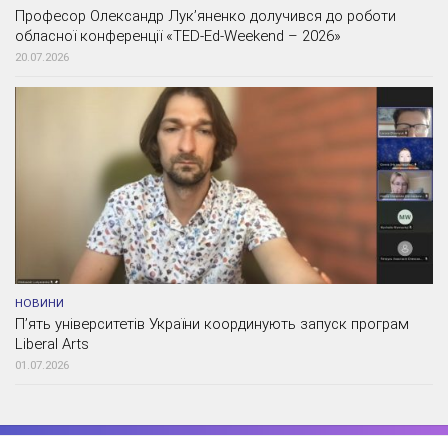
Професор Олександр Лук’яненко долучився до роботи
обласної конференції «TED-Ed-Weekend – 2026»
20.07.2026
НОВИНИ
П’ять університетів України координують запуск програм
Liberal Arts
01.07.2026