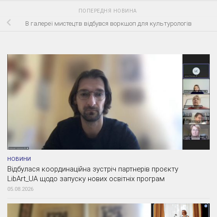
ПОПЕРЕДНЯ НОВИНА
В галереї мистецтв відбувся воркшоп для культурологів
НОВИНИ
Відбулася координаційна зустріч партнерів проєкту
LibArt_UA щодо запуску нових освітніх програм
05.08.2026