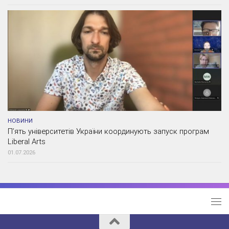
НОВИНИ
П’ять університетів України координують запуск програм
Liberal Arts
01.07.2026