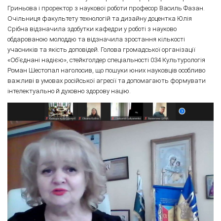
Гриньова і проректор з наукової роботи професор Василь Фазан.
Очільниця факультету технологій та дизайну доцентка Юлія
Срібна відзначила здобутки кафедри у роботі з науково
обдарованою молоддю та відзначила зростання кількості
учасників та якість доповідей. Голова громадської організації
«Об’єднані надією», стейкголдер спеціальності 034 Культурологія
Роман Шестопал наголосив, що пошуки юних науковців особливо
важливі в умовах російської агресії та допомагають формувати
інтелектуально й духовно здорову націю.