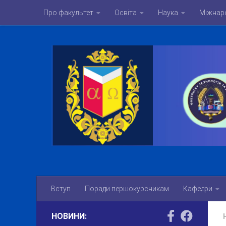
Про факультет
Освіта
Наука
Міжнаро
Skip to content
Вступ
Поради першокурсникам
Кафедри
НОВИНИ: