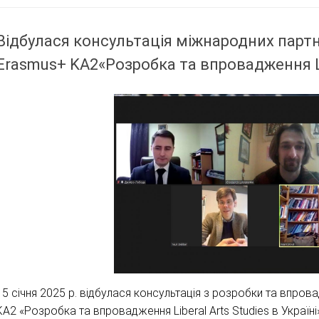
Відбулася консультація міжнародних партн
Erasmus+ KA2«Розробка та впровадження Lib
15 січня 2025 р. відбулася консультація з розробки та впро
KA2 «Розробка та впровадження Liberal Arts Studies в Україн