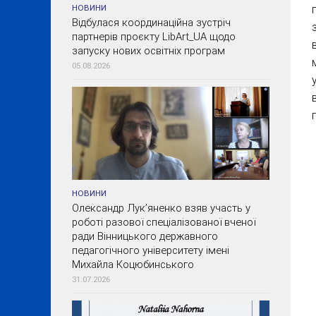
НОВИНИ
Відбулася координаційна зустріч
партнерів проєкту LibArt_UA щодо
запуску нових освітніх програм
05.08.2026
НОВИНИ
Олександр Лук’яненко взяв участь у
роботі разової спеціалізованої вченої
ради Вінницького державного
педагогічного університету імені
Михайла Коцюбинського
31.07.2026