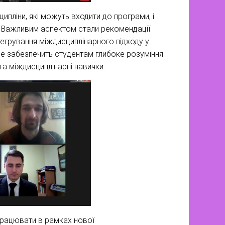
ципліни, які можуть входити до програми, і
 Важливим аспектом стали рекомендації
егрування міждисциплінарного підходу у
Це забезпечить студентам глибоке розуміння
та міждисциплінарні навички.
 працювати в рамках нової