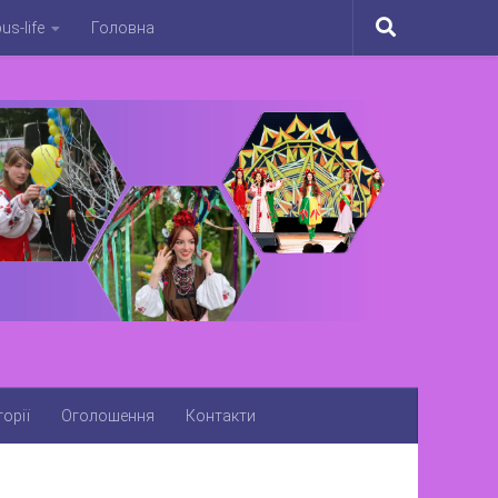
s-life
Головна
орії
Оголошення
Контакти