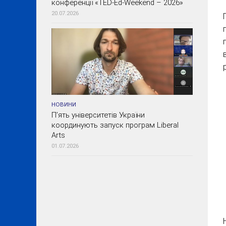
конференції «TED-Ed-Weekend – 2026»
20.07.2026
НОВИНИ
П’ять університетів України
координують запуск програм Liberal
Arts
01.07.2026