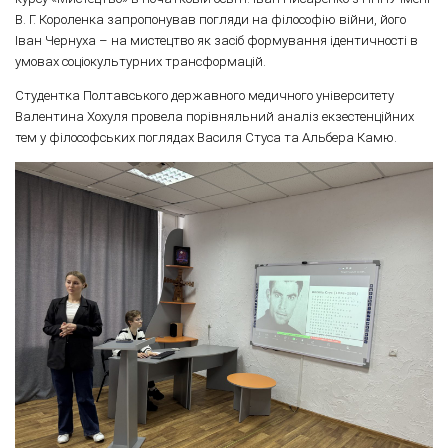
В. Г. Короленка запропонував погляди на філософію війни, його
Іван Чернуха – на мистецтво як засіб формування ідентичності в
умовах соціокультурних трансформацій.
Студентка Полтавського державного медичного університету
Валентина Хохуля провела порівняльний аналіз екзестенційних
тем у філософських поглядах Василя Стуса та Альбера Камю.