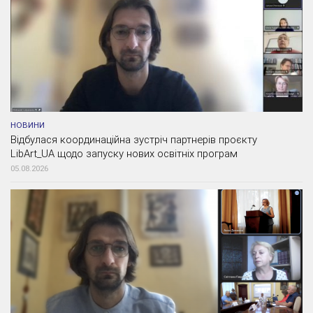
НОВИНИ
Відбулася координаційна зустріч партнерів проєкту
LibArt_UA щодо запуску нових освітніх програм
05.08.2026