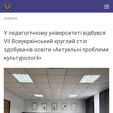
Skip to content
НОВИНИ
У педагогічному університеті відбувся
VІI Всеукраїнський круглий стіл
здобувачів освіти «Актуальні проблеми
культурології»