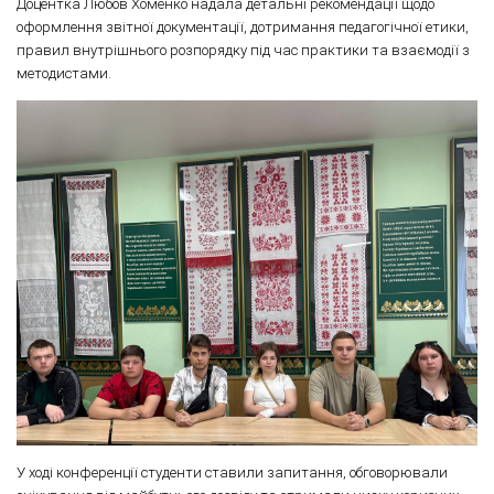
Доцентка Любов Хоменко надала детальні рекомендації щодо
оформлення звітної документації, дотримання педагогічної етики,
правил внутрішнього розпорядку під час практики та взаємодії з
методистами.
У ході конференції студенти ставили запитання, обговорювали