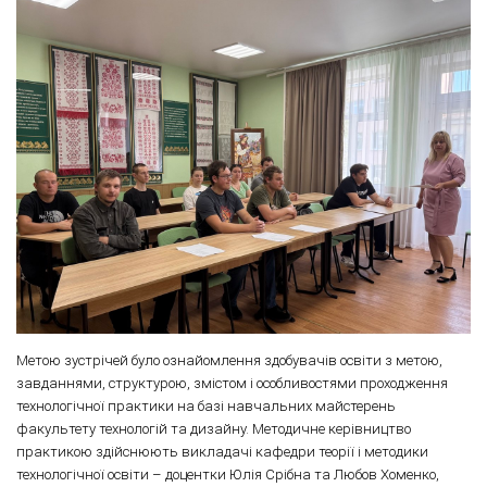
Метою зустрічей було ознайомлення здобувачів освіти з метою,
завданнями, структурою, змістом і особливостями проходження
технологічної практики на базі навчальних майстерень
факультету технологій та дизайну. Методичне керівництво
практикою здійснюють викладачі кафедри теорії і методики
технологічної освіти – доцентки Юлія Срібна та Любов Хоменко,