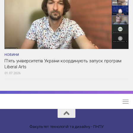
НОВИНИ
П’ять університетів України координують запуск програм
Liberal Arts
01.07.2026
Факультет технологій та дизайну - ПНПУ