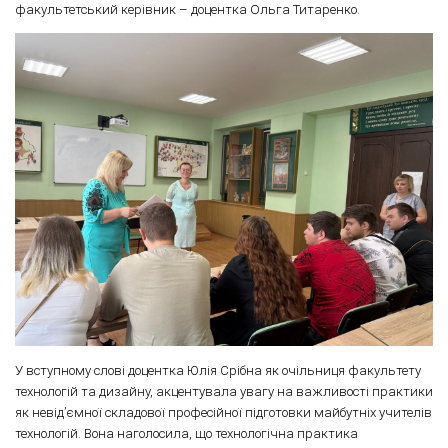
факультетський керівник – доцентка Ольга Титаренко.
У вступному слові доцентка Юлія Срібна як очільниця факультету
технологій та дизайну, акцентувала увагу на важливості практики
як невід’ємної складової професійної підготовки майбутніх учителів
технологій. Вона наголосила, що технологічна практика