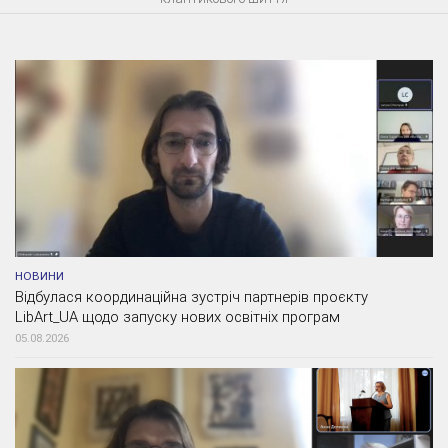
НОВИНИ
Відбулася координаційна зустріч партнерів проєкту
LibArt_UA щодо запуску нових освітніх програм
05.08.2026