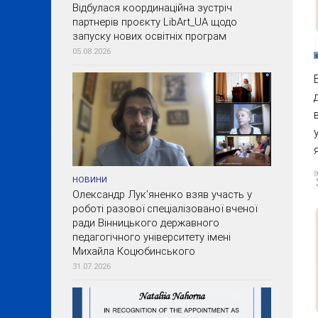
Відбулася координаційна зустріч
партнерів проєкту LibArt_UA щодо
запуску нових освітніх програм
05.08.2026
НОВИНИ
Олександр Лук’яненко взяв участь у
роботі разової спеціалізованої вченої
ради Вінницького державного
педагогічного університету імені
Михайла Коцюбинського
31.07.2026