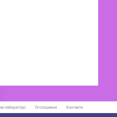
ві лабораторії
Оголошення
Контакти