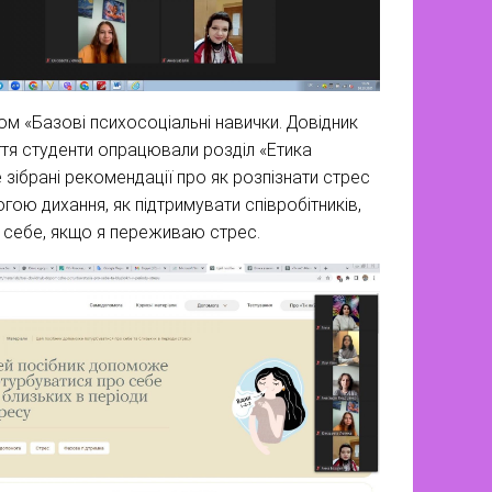
ом «Базові психосоціальні навички. Довідник
яття студенти опрацювали розділ «Етика
е зібрані рекомендації про як розпізнати стрес
огою дихання, як підтримувати співробітників,
ти себе, якщо я переживаю стрес.