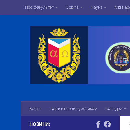
Про факультет
Освіта
Наука
Міжнаро
Skip to content
Вступ
Поради першокурсникам
Кафедри
НОВИНИ: