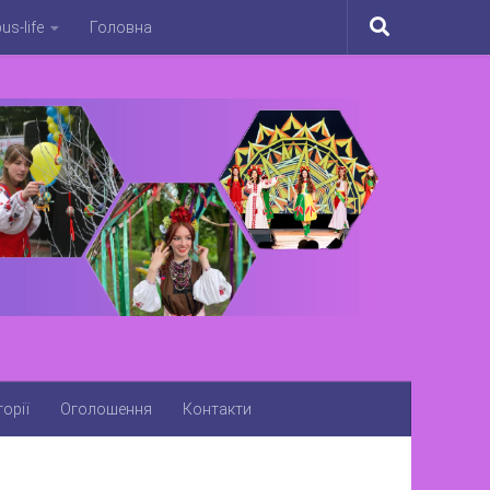
s-life
Головна
орії
Оголошення
Контакти