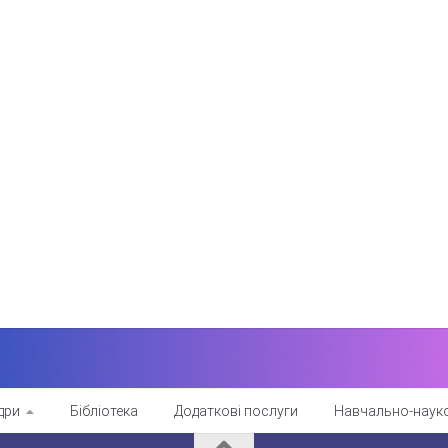
дри
Бібліотека
Додаткові послуги
Навчально-науко