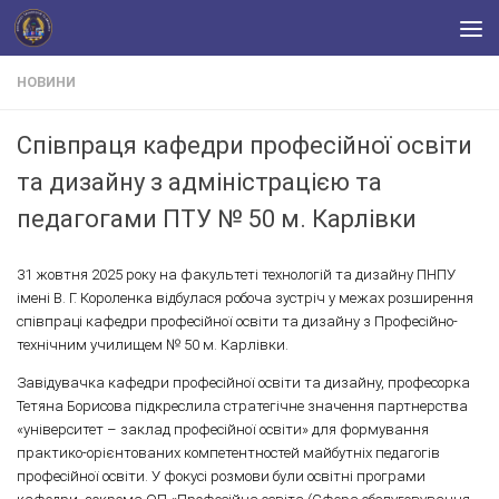
Skip to content
НОВИНИ
Співпраця кафедри професійної освіти
та дизайну з адміністрацією та
педагогами ПТУ № 50 м. Карлівки
31 жовтня 2025 року на факультеті технологій та дизайну ПНПУ
імені В. Г. Короленка відбулася робоча зустріч у межах розширення
співпраці кафедри професійної освіти та дизайну з Професійно-
технічним училищем № 50 м. Карлівки.
Завідувачка кафедри професійної освіти та дизайну, професорка
Тетяна Борисова підкреслила стратегічне значення партнерства
«університет – заклад професійної освіти» для формування
практико-орієнтованих компетентностей майбутніх педагогів
професійної освіти. У фокусі розмови були освітні програми