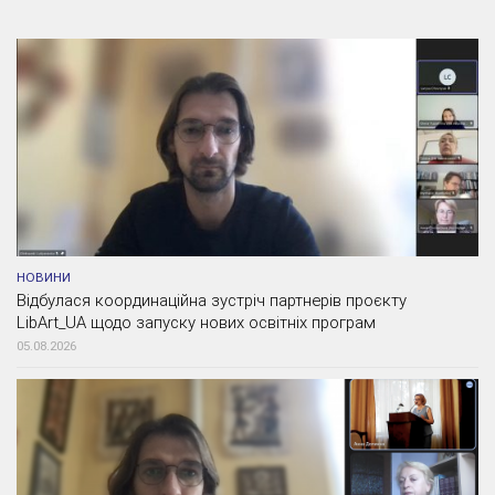
НОВИНИ
Відбулася координаційна зустріч партнерів проєкту
LibArt_UA щодо запуску нових освітніх програм
05.08.2026