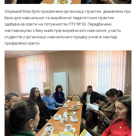
Окремий блок було присвячено організації практик: домовлено про
бази для навчальної та виробничої педагогічних практик
здобувачів освіти на потужностях ПТУ № 50. Передбачено
наставництво з боку майстрів виробничого навчання, участь
студентів у організації навчального процесу учнів в закладі
професійної освіти.