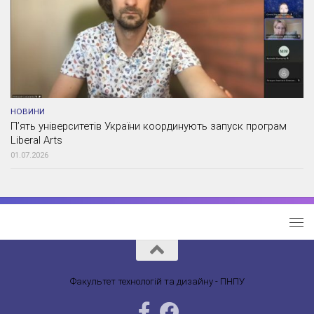
НОВИНИ
П’ять університетів України координують запуск програм
Liberal Arts
01.07.2026
Факультет технологій та дизайну - ПНПУ