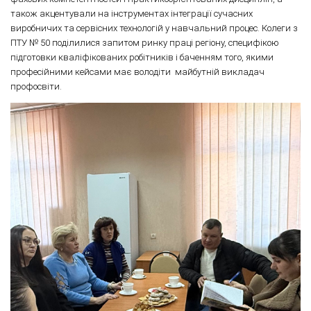
також акцентували на інструментах інтеграції сучасних
виробничих та сервісних технологій у навчальний процес. Колеги з
ПТУ № 50 поділилися запитом ринку праці регіону, специфікою
підготовки кваліфікованих робітників і баченням того, якими
професійними кейсами має володіти майбутній викладач
профосвіти.