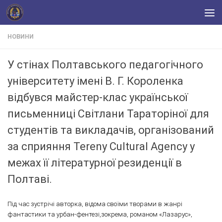
Skip to content
НОВИНИ
У стінах Полтавського педагогічного
університету імені В. Г. Короленка
відбувся майстер-клас української
письменниці Світлани Тараторіної для
студентів та викладачів, організований
за сприяння Tereny Cultural Agency у
межах її літературної резиденції в
Полтаві.
Під час зустрічі авторка, відома своїми творами в жанрі
фантастики та урбан-фентезі,зокрема, романом «Лазарус»,