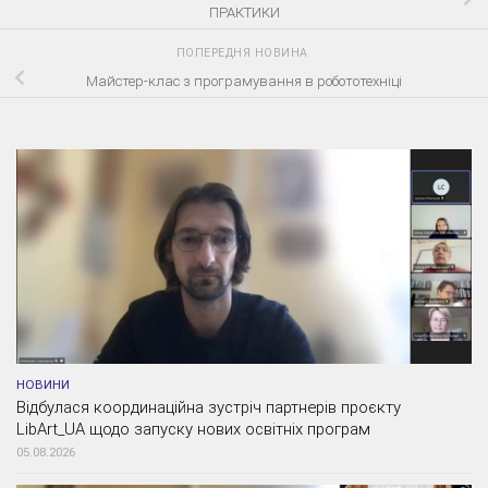
ПРАКТИКИ
ПОПЕРЕДНЯ НОВИНА
Майстер-клас з програмування в робототехніці
НОВИНИ
Відбулася координаційна зустріч партнерів проєкту
LibArt_UA щодо запуску нових освітніх програм
05.08.2026