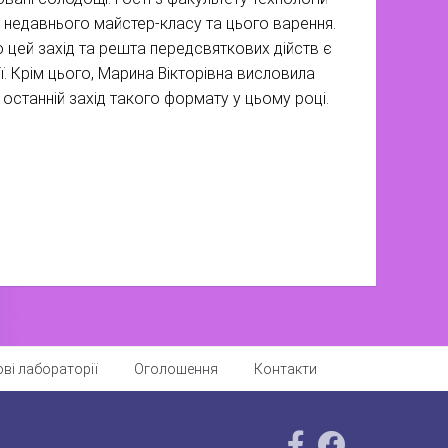
з недавнього майстер-класу та цього варення.
о цей захід та решта передсвяткових дійств є
ї. Крім цього, Марина Вікторівна висловила
 останній захід такого формату у цьому році.
ві лабораторії
Оголошення
Контакти