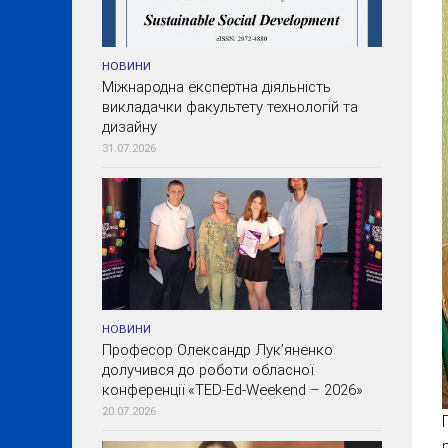
НОВИНИ
Міжнародна експертна діяльність
викладачки факультету технологій та
дизайну
31.07.2026
НОВИНИ
Професор Олександр Лук’яненко
долучився до роботи обласної
конференції «TED-Ed-Weekend – 2026»
20.07.2026