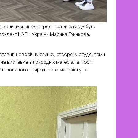
оворічну ялинку. Серед гостей заходу були
спондент НАПН України Марина Гриньова,
тавив новорічну ялинку, створену студентами
 виставка з природніх матеріалів. Гості
утилізованого природнього матеріалу та