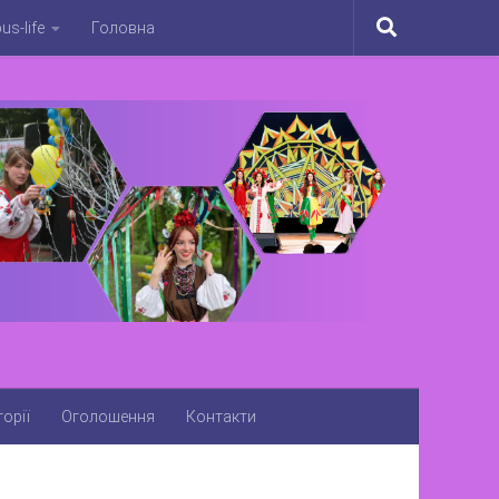
s-life
Головна
орії
Оголошення
Контакти