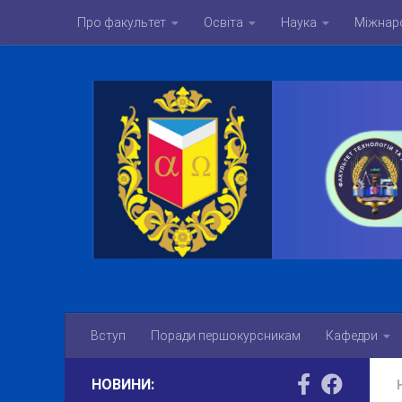
Про факультет
Освіта
Наука
Міжнаро
Skip to content
Вступ
Поради першокурсникам
Кафедри
НОВИНИ: