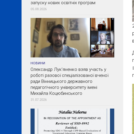
запуску нових освітніх програм
05.08.2026
НОВИНИ
Олександр Лук’яненко взяв участь у
роботі разової спеціалізованої вченої
ради Вінницького державного
педагогічного університету імені
Михайла Коцюбинського
31.07.2026