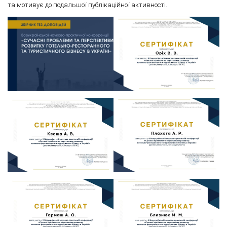
та мотивує до подальшої публікаційної активності.