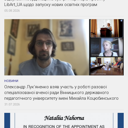
LibArt_UA щодо запуску нових освітніх програм
05.08.2026
НОВИНИ
Олександр Лук’яненко взяв участь у роботі разової
спеціалізованої вченої ради Вінницького державного
педагогічного університету імені Михайла Коцюбинського
31.07.2026