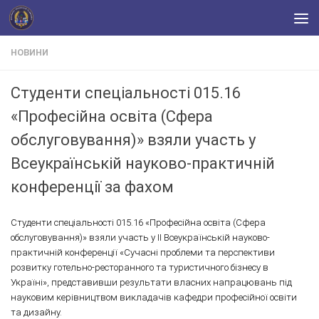
Skip to content
НОВИНИ
Студенти спеціальності 015.16
«Професійна освіта (Сфера
обслуговування)» взяли участь у
Всеукраїнській науково-практичній
конференції за фахом
Студенти спеціальності 015.16 «Професійна освіта (Сфера
обслуговування)» взяли участь у II Всеукраїнській науково-
практичній конференції «Сучасні проблеми та перспективи
розвитку готельно-ресторанного та туристичного бізнесу в
Україні», представивши результати власних напрацювань під
науковим керівництвом викладачів кафедри професійної освіти
та дизайну.