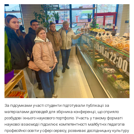
За підсумками участі студенти підготували публікації за
матеріалами доповідей для збірника конференції, що сприяло
розбудові їхнього наукового портфоліо. Участь у такому форматі
наукової взаємодії підсилює компетентності майбутніх педагогів
професійної освіти у сфері сервісу, розвиває дослідницьку культуру