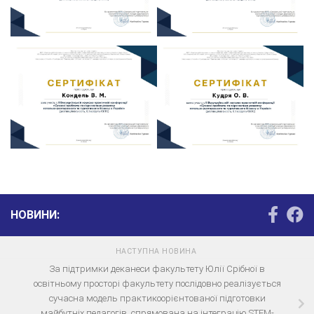
НОВИНИ:
НАСТУПНА НОВИНА
За підтримки деканеси факультету Юлії Срібної в
освітньому просторі факультету послідовно реалізується
сучасна модель практикоорієнтованої підготовки
майбутніх педагогів, спрямована на інтеграцію STEM-