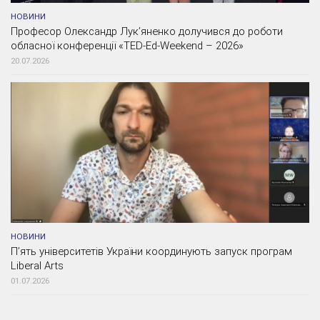
НОВИНИ
Професор Олександр Лук’яненко долучився до роботи
обласної конференції «TED-Ed-Weekend – 2026»
20.07.2026
НОВИНИ
П’ять університетів України координують запуск програм
Liberal Arts
01.07.2026