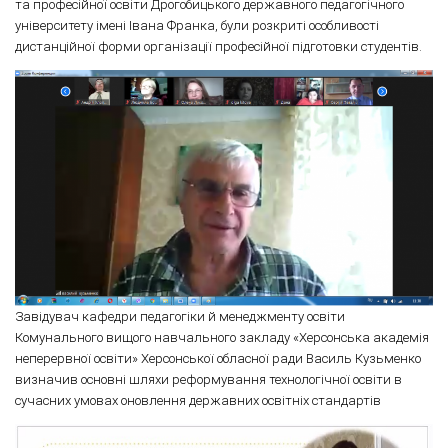
та професійної освіти Дрогобицького державного педагогічного
університету імені Івана Франка, були розкриті особливості
дистанційної форми організації професійної підготовки студентів.
Завідувач кафедри педагогіки й менеджменту освіти
Комунального вищого навчального закладу «Херсонська академія
неперервної освіти» Херсонської обласної ради Василь Кузьменко
визначив основні шляхи реформування технологічної освіти в
сучасних умовах оновлення державних освітніх стандартів