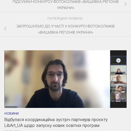
ПІДСУМКИ КОНКУРСУ ФОТОКОЛАЖІВ «ВИШИВКА РЕГІОНІВ
УКРАЇНИ»
ПОПЕРЕДНЯ НОВИНА
ЗАПРОШУЄМО ДО УЧАСТІ У КОНКУРСІ ФОТОКОЛАЖІВ
«ВИШИВКА РЕГІОНІВ УКРАЇНИ»
НОВИНИ
Відбулася координаційна зустріч партнерів проєкту
LibArt_UA щодо запуску нових освітніх програм