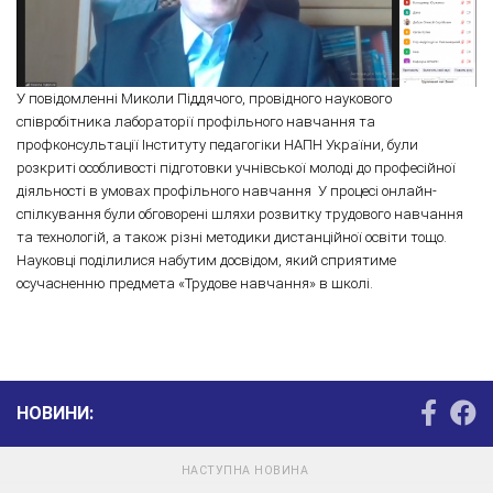
У повідомленні Миколи Піддячого, провідного наукового
співробітника лабораторії профільного навчання та
профконсультації Інституту педагогіки НАПН України, були
розкриті особливості підготовки учнівської молоді до професійної
діяльності в умовах профільного навчання У процесі онлайн-
спілкування були обговорені шляхи розвитку трудового навчання
та технологій, а також різні методики дистанційної освіти тощо.
Науковці поділилися набутим досвідом, який сприятиме
осучасненню предмета «Трудове навчання» в школі.
НОВИНИ:
НАСТУПНА НОВИНА