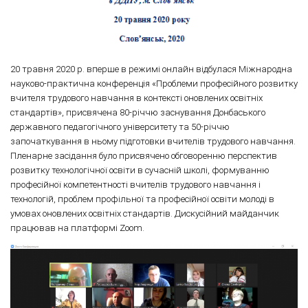
20 травня 2020 р. вперше в режимі онлайн відбулася Міжнародна
науково-практична конференція «Проблеми професійного розвитку
вчителя трудового навчання в контексті оновлених освітніх
стандартів», присвячена 80-річчю заснування Донбаського
державного педагогічного університету та 50-річчю
започаткування в ньому підготовки вчителів трудового навчання.
Пленарне засідання було присвячено обговоренню перспектив
розвитку технологічної освіти в сучасній школі, формуванню
професійної компетентності вчителів трудового навчання і
технологій, проблем профільної та професійної освіти молоді в
умовах оновлених освітніх стандартів. Дискусійний майданчик
працював на платформі Zoom.