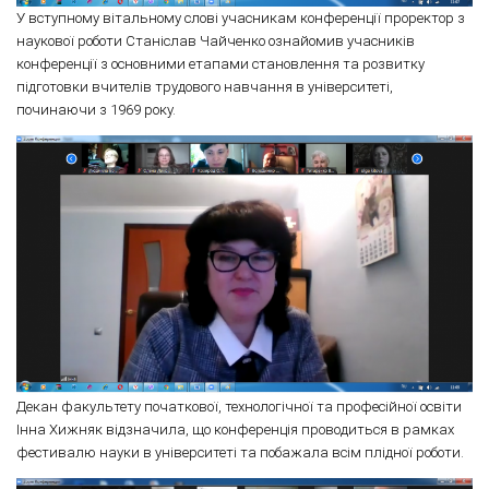
У вступному вітальному слові учасникам конференції проректор з
наукової роботи Станіслав Чайченко ознайомив учасників
конференції з основними етапами становлення та розвитку
підготовки вчителів трудового навчання в університеті,
починаючи з 1969 року.
Декан факультету початкової, технологічної та професійної освіти
Інна Хижняк відзначила, що конференція проводиться в рамках
фестивалю науки в університеті та побажала всім плідної роботи.