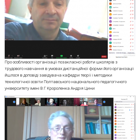
Про особливості організації позакласної роботи школярів з
трудового навчання в умовах дистанційної форми його організації
йшлося в доповіді завідувача кафедри теорії і методики
технологічної освіти Полтавського національного педагогічного
університету імені В.Г. Кророленка Андрія Цини