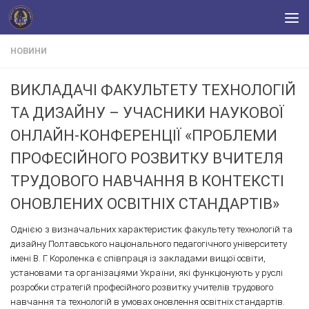
Skip to content
НОВИНИ
ВИКЛАДАЧІ ФАКУЛЬТЕТУ ТЕХНОЛОГІЙ
ТА ДИЗАЙНУ – УЧАСНИКИ НАУКОВОЇ
ОНЛАЙН-КОНФЕРЕНЦІЇ «ПРОБЛЕМИ
ПРОФЕСІЙНОГО РОЗВИТКУ ВЧИТЕЛЯ
ТРУДОВОГО НАВЧАННЯ В КОНТЕКСТІ
ОНОВЛЕНИХ ОСВІТНІХ СТАНДАРТІВ»
Однією з визначальних характеристик факультету технологій та
дизайну Полтавського національного педагогічного університету
імені В. Г. Короленка є співпраця із закладами вищої освіти,
установами та організаціями України, які функціонують у руслі
розробки стратегій професійного розвитку учителів трудового
навчання та технологій в умовах оновлення освітніх стандартів.