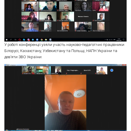
У роботі конференції узяли участь науково-педагогічні працівники
Білорусі, Казахстану, Узбекистану та Польщі, НАПН України та
дев’яти ЗВО України.