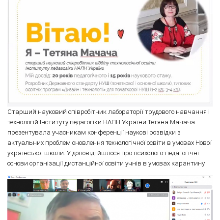
Старший науковий співробітник лабораторії трудового навчання і
технологій Інституту педагогіки НАПН України Тетяна Мачача
презентувала учасникам конференції наукові розвідки з
актуальних проблем оновлення технологічної освіти в умовах Нової
української школи. У доповіді йшлося про психолого-педагогічні
основи організації дистанційної освіти учнів в умовах карантину