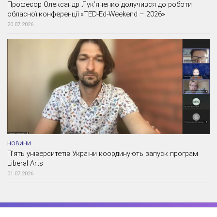
Професор Олександр Лук’яненко долучився до роботи
обласної конференції «TED-Ed-Weekend – 2026»
20.07.2026
НОВИНИ
П’ять університетів України координують запуск програм
Liberal Arts
01.07.2026