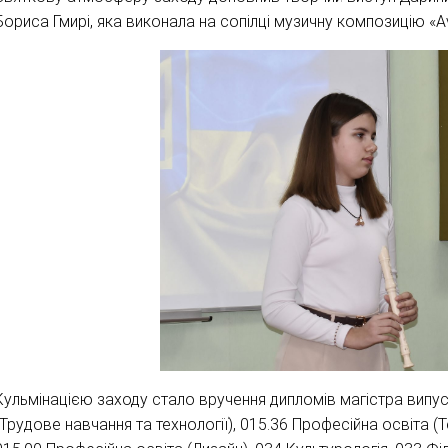
Бориса Гмирі, яка виконала на сопілці музичну композицію «Av
Кульмінацією заходу стало вручення дипломів магістра випус
(Трудове навчання та технології), 015.36 Професійна освіта (