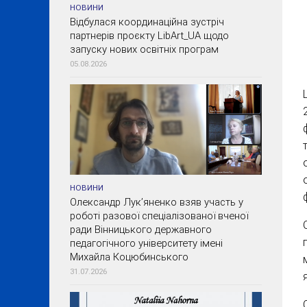
НОВИНИ
Відбулася координаційна зустріч
партнерів проєкту LibArt_UA щодо
запуску нових освітніх програм
05.08.2026
НОВИНИ
Олександр Лук’яненко взяв участь у
роботі разової спеціалізованої вченої
ради Вінницького державного
педагогічного університету імені
Михайла Коцюбинського
31.07.2026