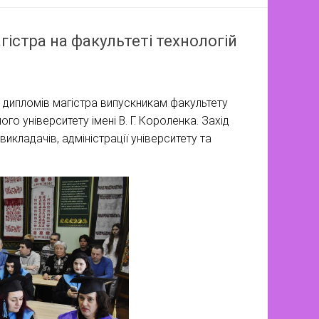
істра на факультеті технологій
 дипломів магістра випускникам факультету
го університету імені В. Г. Короленка. Захід
кладачів, адміністрації університету та