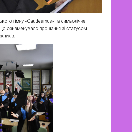
кого гімну «Gaudeamus» та символічне
, що ознаменувало прощання зі статусом
кників.