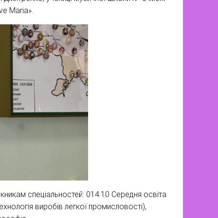
e Maria».
кникам спеціальностей: 014.10 Середня освіта
Технологія виробів легкої промисловості),