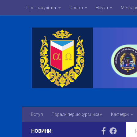
Про факультет
Освіта
Наука
Міжнаро
Skip to content
Вступ
Поради першокурсникам
Кафедри
НОВИНИ: