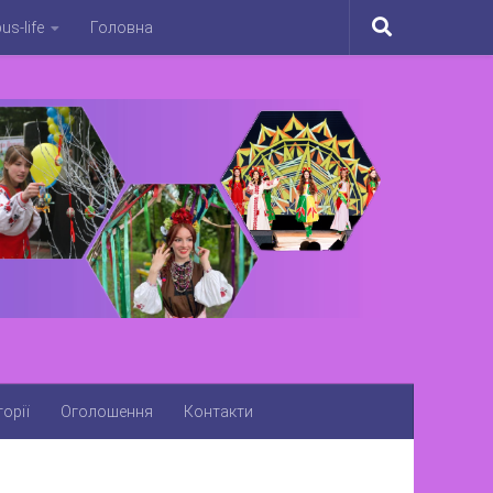
s-life
Головна
орії
Оголошення
Контакти