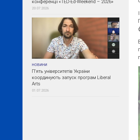
конференції «TED-Ed-Weekend – 2026»
20.07.2026
НОВИНИ
П’ять університетів України
координують запуск програм Liberal
Arts
01.07.2026