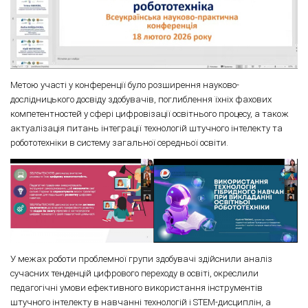
Метою участі у конференції було розширення науково-
дослідницького досвіду здобувачів, поглиблення їхніх фахових
компетентностей у сфері цифровізації освітнього процесу, а також
актуалізація питань інтеграції технологій штучного інтелекту та
робототехніки в систему загальної середньої освіти.
У межах роботи проблемної групи здобувачі здійснили аналіз
сучасних тенденцій цифрового переходу в освіті, окреслили
педагогічні умови ефективного використання інструментів
штучного інтелекту в навчанні технологій і STEM-дисциплін, а