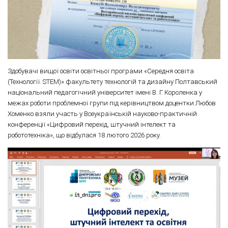
Здобувачі вищої освіти освітньої програми «Середня освіта
(Технології. STEM)» факультету технологій та дизайну Полтавський
національний педагогічний університет імені В. Г. Короленка у
межах роботи проблемної групи під керівництвом доцентки Любов
Хоменко взяли участь у Всеукраїнській науково-практичній
конференції «Цифровий перехід, штучний інтелект та
робототехніка», що відбулася 18 лютого 2026 року.