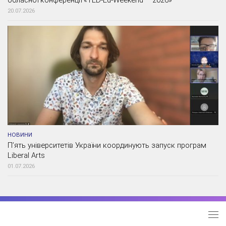
обласної конференції «TED-Ed-Weekend – 2026»
20.07.2026
НОВИНИ
П’ять університетів України координують запуск програм
Liberal Arts
01.07.2026