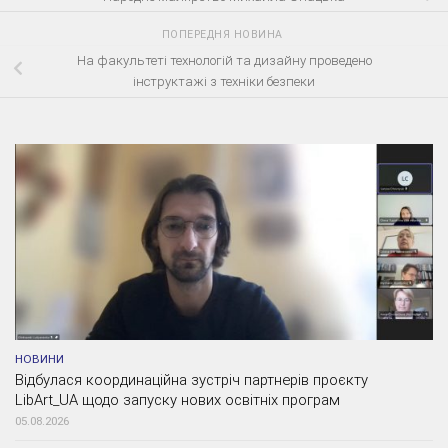
ПОПЕРЕДНЯ НОВИНА
На факультеті технологій та дизайну проведено
інструктажі з техніки безпеки
НОВИНИ
Відбулася координаційна зустріч партнерів проєкту
LibArt_UA щодо запуску нових освітніх програм
05.08.2026