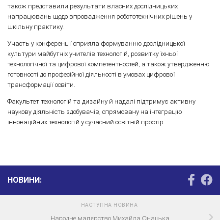
також представили результати власних дослідницьких
напрацювань щодо впровадження робототехнічних рішень у
шкільну практику.
Участь у конференції сприяла формуванню дослідницької
культури майбутніх учителів технологій, розвитку їхньої
технологічної та цифрової компетентностей, а також утвердженню
готовності до професійної діяльності в умовах цифрової
трансформації освіти.
Факультет технологій та дизайну й надалі підтримує активну
наукову діяльність здобувачів, спрямовану на інтеграцію
інноваційних технологій у сучасний освітній простір.
НОВИНИ:
НАСТУПНА НОВИНА
Народне малярство Михайла Онацька