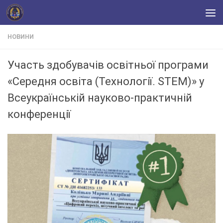
Skip to content
НОВИНИ
Участь здобувачів освітньої програми
«Середня освіта (Технології. STEM)» у
Всеукраїнській науково-практичній
конференції