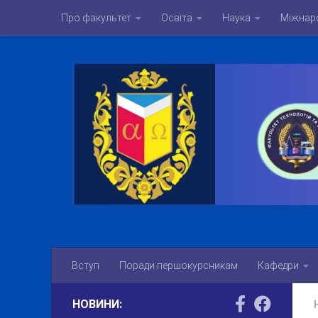
Про факультет
Освіта
Наука
Міжнаро
Skip to content
Вступ
Поради першокурсникам
Кафедри
НОВИНИ: