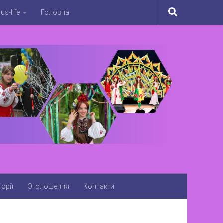
s-life
Головна
орії
Оголошення
Контакти