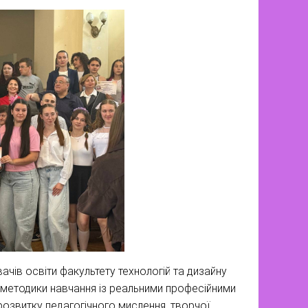
ачів освіти факультету технологій та дизайну
 методики навчання із реальними професійними
 розвитку педагогічного мислення, творчої