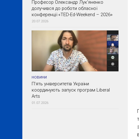
Професор Олександр Лук’яненко
долучився до роботи обласної
конференції «TED-Ed-Weekend – 2026»
20.07.2026
НОВИНИ
П’ять університетів України
координують запуск програм Liberal
Arts
01.07.2026