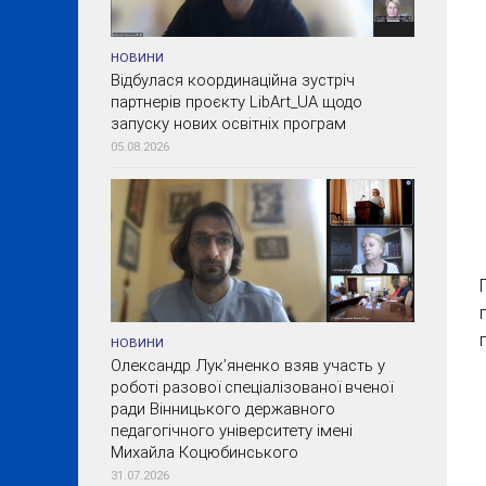
НОВИНИ
Відбулася координаційна зустріч
партнерів проєкту LibArt_UA щодо
запуску нових освітніх програм
05.08.2026
НОВИНИ
Олександр Лук’яненко взяв участь у
роботі разової спеціалізованої вченої
ради Вінницького державного
педагогічного університету імені
Михайла Коцюбинського
31.07.2026