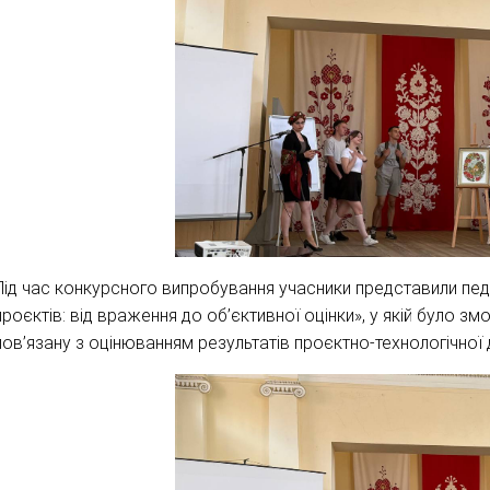
Під час конкурсного випробування учасники представили педа
проєктів: від враження до об’єктивної оцінки», у якій було 
пов’язану з оцінюванням результатів проєктно-технологічної д