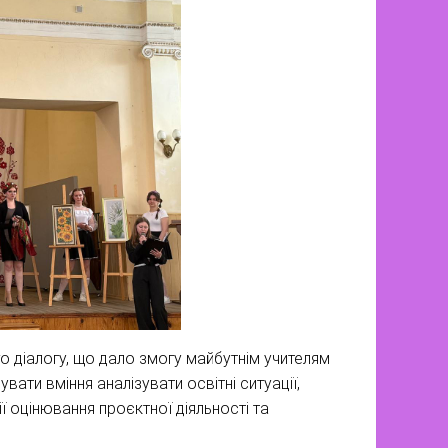
о діалогу, що дало змогу майбутнім учителям
ати вміння аналізувати освітні ситуації,
ї оцінювання проєктної діяльності та