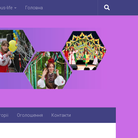
s-life
Головна
орії
Оголошення
Контакти