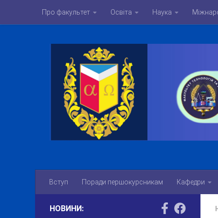
Про факультет
Освіта
Наука
Міжнаро
Skip to content
Вступ
Поради першокурсникам
Кафедри
НОВИНИ: