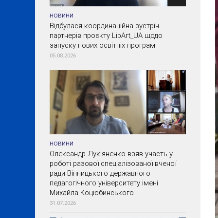
НОВИНИ
Відбулася координаційна зустріч
партнерів проєкту LibArt_UA щодо
запуску нових освітніх програм
05.08.2026
НОВИНИ
Олександр Лук’яненко взяв участь у
роботі разової спеціалізованої вченої
ради Вінницького державного
педагогічного університету імені
Михайла Коцюбинського
31.07.2026