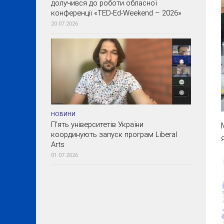
долучився до роботи обласної
конференції «TED-Ed-Weekend – 2026»
20.07.2026
НОВИНИ
П’ять університетів України
координують запуск програм Liberal
Arts
01.07.2026