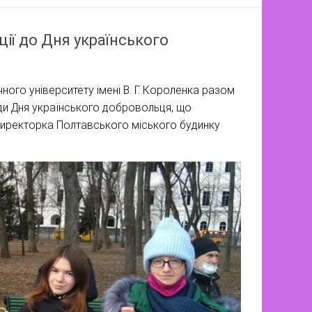
ції до Дня українського
ого університету імені В. Г. Короленка разом
оди Дня українського добровольця, що
 директорка Полтавського міського будинку