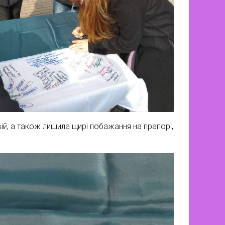
ій, а також лишила щирі побажання на прапорі,