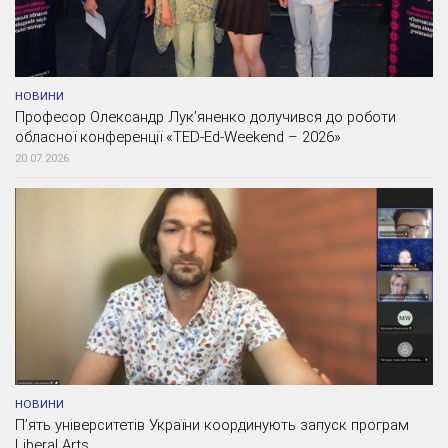
НОВИНИ
Професор Олександр Лук’яненко долучився до роботи
обласної конференції «TED-Ed-Weekend – 2026»
20.07.2026
НОВИНИ
П’ять університетів України координують запуск програм
Liberal Arts