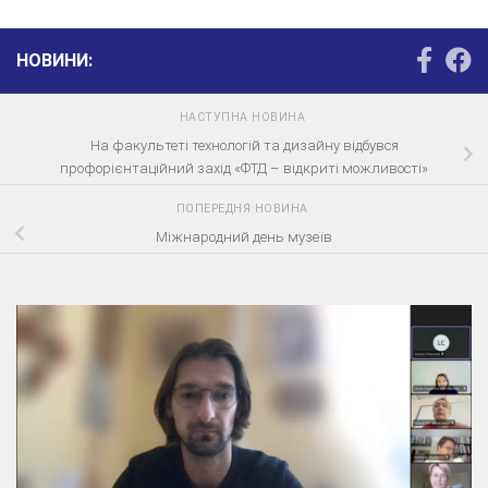
НОВИНИ:
НАСТУПНА НОВИНА
На факультеті технологій та дизайну відбувся
профорієнтаційний захід «ФТД – відкриті можливості»
ПОПЕРЕДНЯ НОВИНА
Міжнародний день музеїв