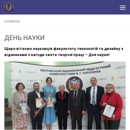
Skip to content
НОВИНИ
ДЕНЬ НАУКИ
Щиро вітаємо
науковців факультету технологій та дизайну з
відзнаками з нагоди свята творчої праці – Дня науки!