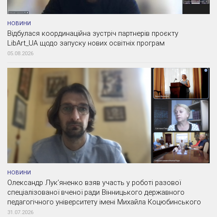
НОВИНИ
Відбулася координаційна зустріч партнерів проєкту
LibArt_UA щодо запуску нових освітніх програм
05.08.2026
НОВИНИ
Олександр Лук’яненко взяв участь у роботі разової
спеціалізованої вченої ради Вінницького державного
педагогічного університету імені Михайла Коцюбинського
31.07.2026