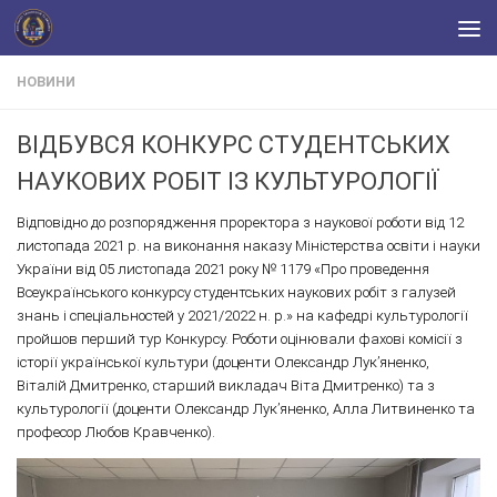
Skip to content
НОВИНИ
ВІДБУВСЯ КОНКУРС СТУДЕНТСЬКИХ
НАУКОВИХ РОБІТ ІЗ КУЛЬТУРОЛОГІЇ
Відповідно до розпорядження проректора з наукової роботи від 12
листопада 2021 р. на виконання наказу Міністерства освіти і науки
України від 05 листопада 2021 року № 1179 «Про проведення
Всеукраїнського конкурсу студентських наукових робіт з галузей
знань і спеціальностей у 2021/2022 н. р.» на кафедрі культурології
пройшов перший тур Конкурсу. Роботи оцінювали фахові комісії з
історії української культури (доценти Олександр Лук’яненко,
Віталій Дмитренко, старший викладач Віта Дмитренко) та з
культурології (доценти Олександр Лук’яненко, Алла Литвиненко та
професор Любов Кравченко).