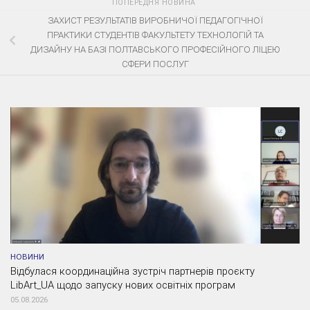
ПОПЕРЕДНЯ НОВИНА
ЗАХИСТ РЕЗУЛЬТАТІВ ВИРОБНИЧОЇ ПЕДАГОГІЧНОЇ
ПРАКТИКИ СТУДЕНТІВ ФАКУЛЬТЕТУ ТЕХНОЛОГІЙ ТА
ДИЗАЙНУ НА БАЗІ ПОЛТАВСЬКОГО ПРОФЕСІЙНОГО ЛІЦЕЮ
СФЕРИ ПОСЛУГ
НОВИНИ
Відбулася координаційна зустріч партнерів проєкту
LibArt_UA щодо запуску нових освітніх програм
05.08.2026