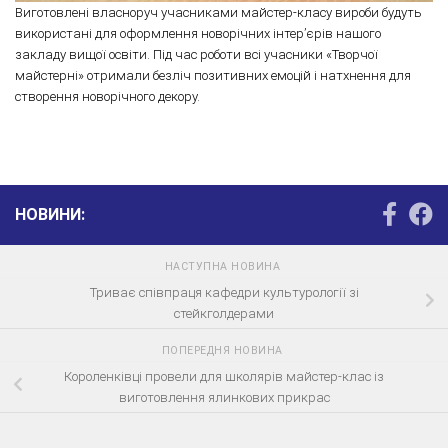
Виготовлені власноруч учасниками майстер-класу вироби будуть
використані для оформлення новорічних інтер’єрів нашого
закладу вищої освіти. Під час роботи всі учасники «Творчої
майстерні» отримали безліч позитивних емоцій і натхнення для
створення новорічного декору.
НОВИНИ:
НАСТУПНА НОВИНА
Триває співпраця кафедри культурології зі
стейкголдерами
ПОПЕРЕДНЯ НОВИНА
Короленківці провели для школярів майстер-клас із
виготовлення ялинкових прикрас