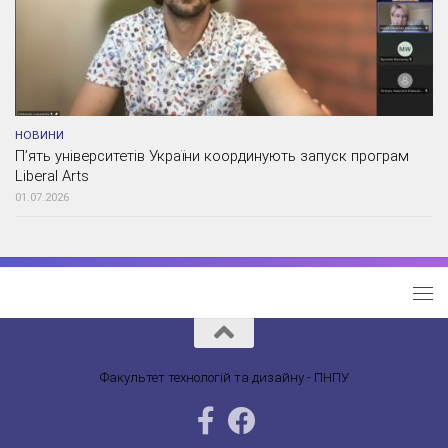
НОВИНИ
П’ять університетів України координують запуск програм
Liberal Arts
01.07.2026
Факультет технологій та дизайну - ПНПУ