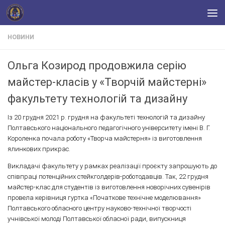
Skip to content
НОВИНИ
Ольга Козирод продовжила серію
майстер-класів у «Творчій майстерні»
факультету технологій та дизайну
Із 20 грудня 2021 р. грудня на факультеті технологій та дизайну
Полтавського національного педагогічного університету імені В. Г.
Короленка почала роботу «Творча майстерня» із виготовлення
ялинкових прикрас.
Викладачі факультету у рамках реалізації проєкту запрошують до
співпраці потенційних стейкголдерів-роботодавців. Так, 22 грудня
майстер-клас для студентів із виготовлення новорічних сувенірів
провела керівниця гуртка «Початкове технічне моделювання»
Полтавського обласного центру науково-технічної творчості
учнівської молоді Полтавської обласної ради, випускниця