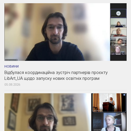
НОВИНИ
Відбулася координаційна зустріч партнерів проєкту
LibArt_UA щодо запуску нових освітніх програм
05.08.2026