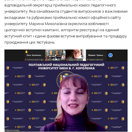
відповідальній секретарці приймальної комісії педагогічного
університету. Яка ознайомила студентів-випускників з важливими
вкладками та рубриками приймальної комісії офіційного сайту
університету. Марина Миколаївна окреслила особливості
цьогорічної вступної кампанії, алгоритм реєстрації на єдиний
вступний іспит і єдине фахове вступне випробування та процедуру
проходження цих тестувань.