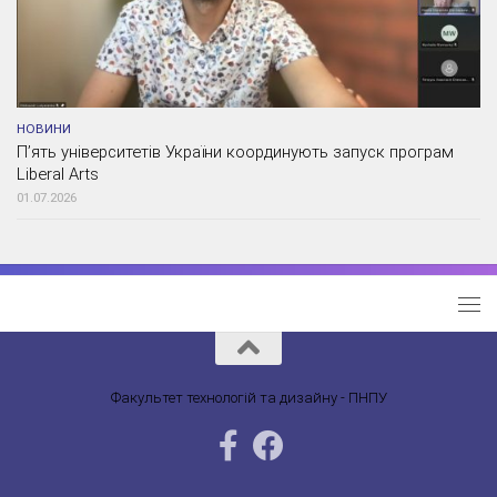
НОВИНИ
П’ять університетів України координують запуск програм
Liberal Arts
01.07.2026
Факультет технологій та дизайну - ПНПУ