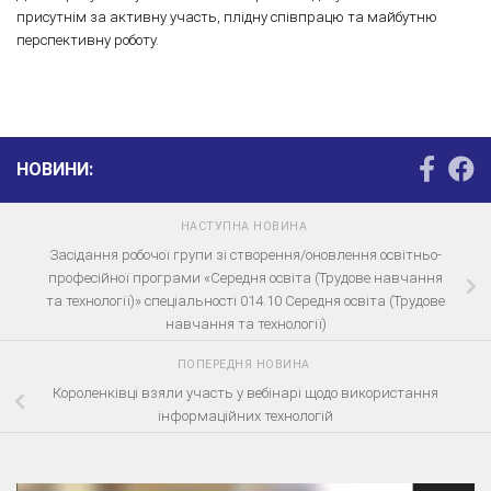
присутнім за активну участь, плідну співпрацю та майбутню
перспективну роботу.
НОВИНИ:
НАСТУПНА НОВИНА
Засідання робочої групи зі створення/оновлення освітньо-
професійної програми «Середня освіта (Трудове навчання
та технології)» спеціальності 014.10 Середня освіта (Трудове
навчання та технології)
ПОПЕРЕДНЯ НОВИНА
Короленківці взяли участь у вебінарі щодо використання
інформаційних технологій