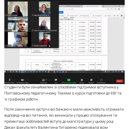
Студенти були ознайомлені зі способами підтримки вступника у
Полтавському педагогічному. Такими є курси підготовки до ЄВІ та
їх графіком роботи.
Після закінчення зустрічі всі бажаючі мали можливість отримати
відповіді на всі питання, які виникали у процесі спілкування та
презентації особливостей вступу до магістратури у цьому році.
Декан факультету Валентина Титаренко подякувала всім