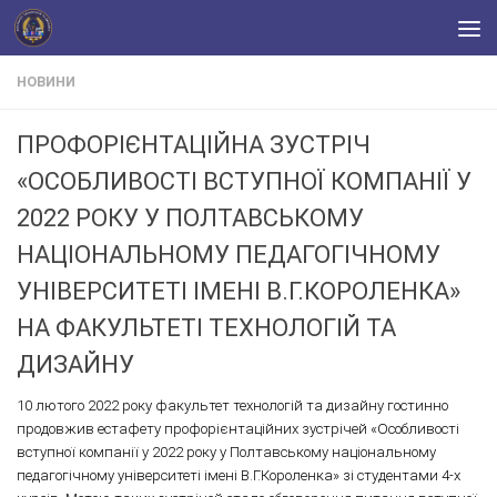
Skip to content
НОВИНИ
ПРОФОРІЄНТАЦІЙНА ЗУСТРІЧ
«ОСОБЛИВОСТІ ВСТУПНОЇ КОМПАНІЇ У
2022 РОКУ У ПОЛТАВСЬКОМУ
НАЦІОНАЛЬНОМУ ПЕДАГОГІЧНОМУ
УНІВЕРСИТЕТІ ІМЕНІ В.Г.КОРОЛЕНКА»
НА ФАКУЛЬТЕТІ ТЕХНОЛОГІЙ ТА
ДИЗАЙНУ
10 лютого 2022 року факультет технологій та дизайну гостинно
продовжив естафету профорієнтаційних зустрічей «Особливості
вступної компанії у 2022 року у Полтавському національному
педагогічному університеті імені В.Г.Короленка» зі студентами 4-х