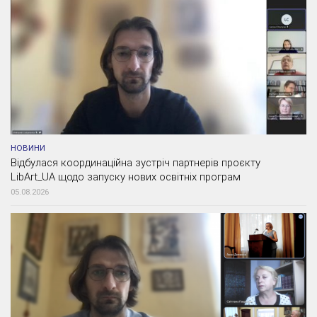
НОВИНИ
Відбулася координаційна зустріч партнерів проєкту
LibArt_UA щодо запуску нових освітніх програм
05.08.2026