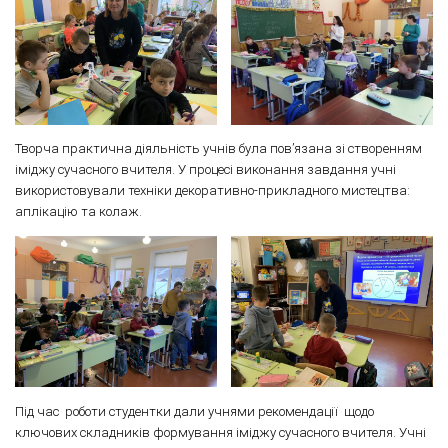
Творча практична діяльність учнів була пов’язана зі створенням
іміджу сучасного вчителя. У процесі виконання завдання учні
використовували техніки декоративно-прикладного мистецтва:
аплікацію та колаж.
Під час роботи студентки дали учнями рекомендації щодо
ключових складників формування іміджу сучасного вчителя. Учні