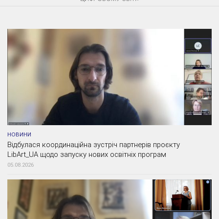
НОВИНИ
Відбулася координаційна зустріч партнерів проєкту
LibArt_UA щодо запуску нових освітніх програм
05.08.2026