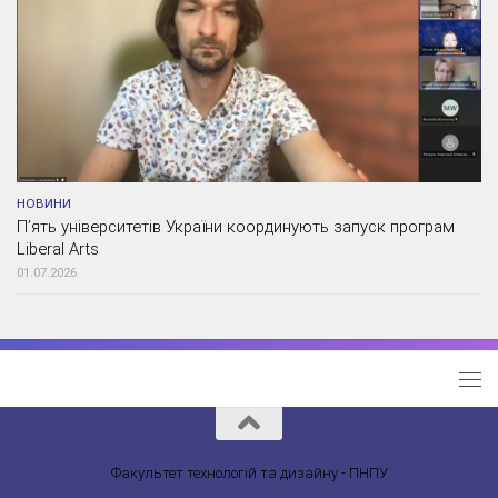
НОВИНИ
П’ять університетів України координують запуск програм
Liberal Arts
01.07.2026
Факультет технологій та дизайну - ПНПУ