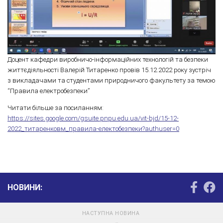
Доцент кафедри виробничо-інформаційних технологій та безпеки
життєдіяльності Валерій Титаренко провів 15.12.2022 року зустріч
з викладачами та студентами природничого факультету за темою
“Правила електробезпеки”
Читати більше за посиланням:
https://sites.google.com/gsuite.pnpu.edu.ua/vit-bjd/15-12-
2022_титаренковм_правила-електобезпеки?authuser=0
НОВИНИ:
НАСТУПНА НОВИНА