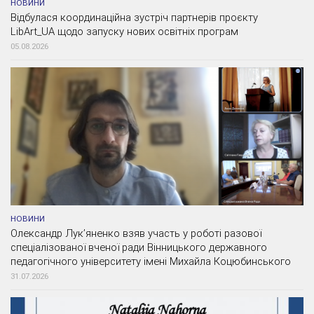
НОВИНИ
Відбулася координаційна зустріч партнерів проєкту
LibArt_UA щодо запуску нових освітніх програм
05.08.2026
НОВИНИ
Олександр Лук’яненко взяв участь у роботі разової
спеціалізованої вченої ради Вінницького державного
педагогічного університету імені Михайла Коцюбинського
31.07.2026