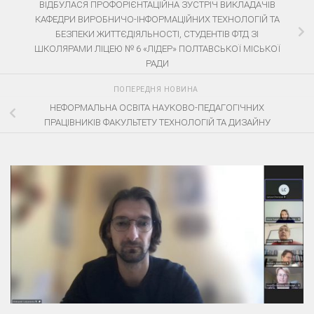
ВІДБУЛАСЯ ПРОФОРІЄНТАЦІЙНА ЗУСТРІЧ ВИКЛАДАЧІВ
КАФЕДРИ ВИРОБНИЧО-ІНФОРМАЦІЙНИХ ТЕХНОЛОГІЙ ТА
БЕЗПЕКИ ЖИТТЄДІЯЛЬНОСТІ, СТУДЕНТІВ ФТД ЗІ
ШКОЛЯРАМИ ЛІЦЕЮ № 6 «ЛІДЕР» ПОЛТАВСЬКОЇ МІСЬКОЇ
РАДИ
ПОПЕРЕДНЯ НОВИНА
НЕФОРМАЛЬНА ОСВІТА НАУКОВО-ПЕДАГОГІЧНИХ
ПРАЦІВНИКІВ ФАКУЛЬТЕТУ ТЕХНОЛОГІЙ ТА ДИЗАЙНУ