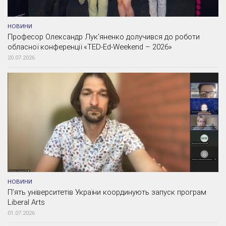
НОВИНИ
Професор Олександр Лук’яненко долучився до роботи
обласної конференції «TED-Ed-Weekend – 2026»
20.07.2026
НОВИНИ
П’ять університетів України координують запуск програм
Liberal Arts
01.07.2026