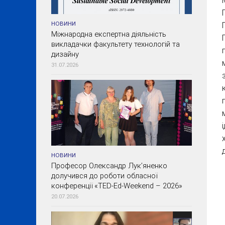
НОВИНИ
Міжнародна експертна діяльність
викладачки факультету технологій та
дизайну
31.07.2026
НОВИНИ
Професор Олександр Лук’яненко
долучився до роботи обласної
конференції «TED-Ed-Weekend – 2026»
20.07.2026