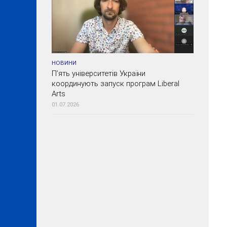
НОВИНИ
П’ять університетів України
координують запуск програм Liberal
Arts
01.07.2026