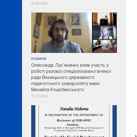
05.08.2026
НОВИНИ
Олександр Лук’яненко взяв участь у
роботі разової спеціалізованої вченої
ради Вінницького державного
педагогічного університету імені
Михайла Коцюбинського
31.07.2026