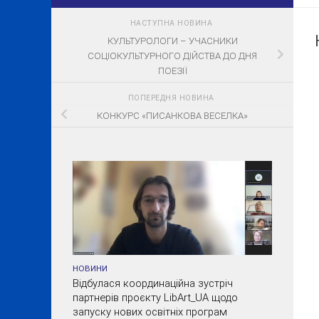
НАСТУПНА НОВИНА
КУЛЬТУРОЛОГИ – УЧАСНИКИ
СОЦІОКУЛЬТУРНОГО ДІЙСТВА ДО ДНЯ
ПОЕЗІЇ
ПОПЕРЕДНЯ НОВИНА
КОНКУРС «ПИСАНКОВА ВЕСЕЛКА»
НОВИНИ
Відбулася координаційна зустріч
партнерів проєкту LibArt_UA щодо
запуску нових освітніх програм