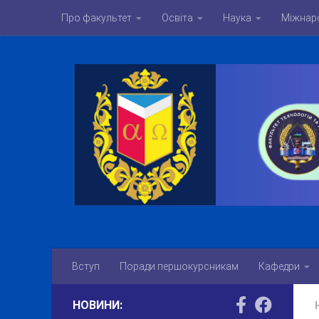
Про факультет
Освіта
Наука
Міжнаро
Skip to content
Вступ
Поради першокурсникам
Кафедри
НОВИНИ: