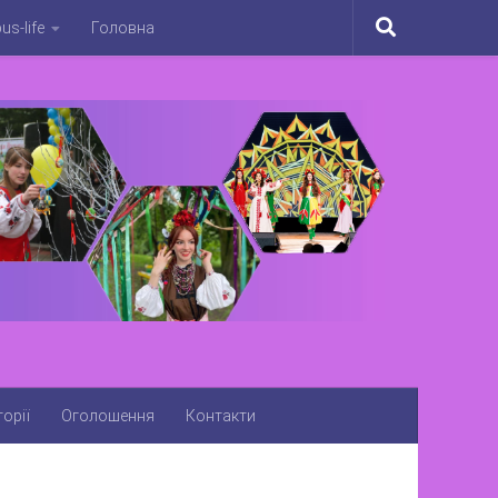
s-life
Головна
орії
Оголошення
Контакти