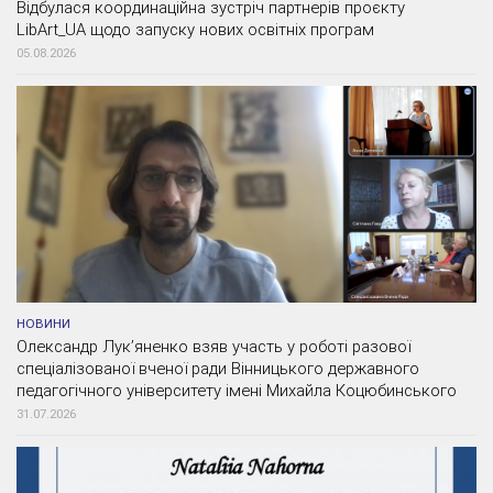
Відбулася координаційна зустріч партнерів проєкту
LibArt_UA щодо запуску нових освітніх програм
05.08.2026
НОВИНИ
Олександр Лук’яненко взяв участь у роботі разової
спеціалізованої вченої ради Вінницького державного
педагогічного університету імені Михайла Коцюбинського
31.07.2026