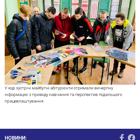
У ході зустрічі майбутні абітурієнти отримали вичерпну
інформацію з приводу навчання та перспектив подальшого
працевлаштування.
НОВИНИ: