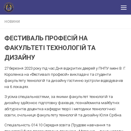
Skip to content
НОВИНИ
ФЕСТИВАЛЬ ПРОФЕСІЙ НА
ФАКУЛЬТЕТІ ТЕХНОЛОГІЙ ТА
ДИЗАЙНУ
27 березня 2023 року під час Дня відкритих дверей у ПНПУ імені В. Г.
Короленка на «Фестивалі професій» викладачі та студенти
факультету технологій та дизайну гостинно зустріли відвідувачів
на 6 локаціях.
З усіма спеціальностями, за якими факультет технологій та
дизайну здійснює підготовку фахівців, познайомила майбутніх
абітурієнтів доцентка кафедри теорії і методики технологічної
освіти, очільниця факультету технологій та дизайну Юлія Срібна.
Спеціальність 014.10 Середня освіта (Трудове навчання та