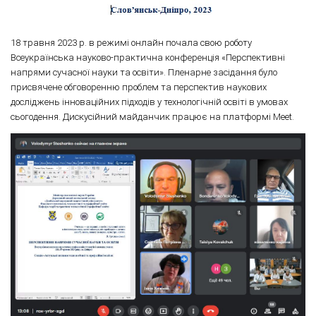
18 травня 2023 р. в режимі онлайн почала свою роботу
Всеукраїнська науково-практична конференція «Перспективні
напрями сучасної науки та освіти». Пленарне засідання було
присвячене обговоренню проблем та перспектив наукових
досліджень інноваційних підходів у технологічній освіті в умовах
сьогодення. Дискусійний майданчик працює на платформі Meet.