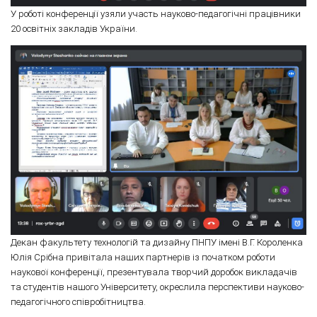
У роботі конференції узяли участь науково-педагогічні працівники
20 освітніх закладів України.
Декан факультету технологій та дизайну ПНПУ імені В.Г. Короленка
Юлія Срібна привітала наших партнерів із початком роботи
наукової конференції, презентувала творчий доробок викладачів
та студентів нашого Університету, окреслила перспективи науково-
педагогічного співробітництва.