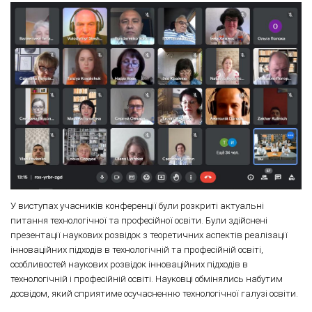
У виступах учасників конференції були розкриті актуальні
питання технологічної та професійної освіти. Були здійснені
презентації наукових розвідок з теоретичних аспектів реалізації
інноваційних підходів в технологічній та професійній освіті,
особливостей наукових розвідок інноваційних підходів в
технологічній і професійній освіті. Науковці обмінялись набутим
досвідом, який сприятиме осучасненню технологічної галузі освіти.