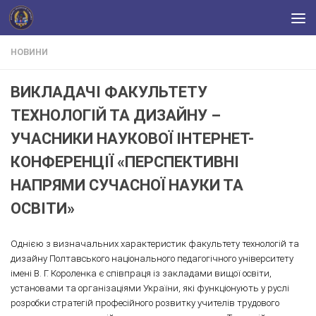
Skip to content
НОВИНИ
ВИКЛАДАЧІ ФАКУЛЬТЕТУ
ТЕХНОЛОГІЙ ТА ДИЗАЙНУ –
УЧАСНИКИ НАУКОВОЇ ІНТЕРНЕТ-
КОНФЕРЕНЦІЇ «ПЕРСПЕКТИВНІ
НАПРЯМИ СУЧАСНОЇ НАУКИ ТА
ОСВІТИ»
Однією з визначальних характеристик факультету технологій та
дизайну Полтавського національного педагогічного університету
імені В. Г. Короленка є співпраця із закладами вищої освіти,
установами та організаціями України, які функціонують у руслі
розробки стратегій професійного розвитку учителів трудового