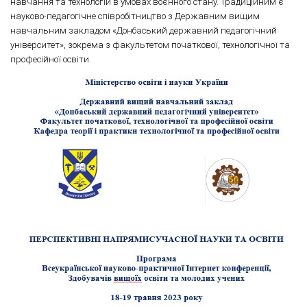
навчання та технологій в умовах воєнного стану. Традиційним є
науково-педагогічне співробітництво з Державним вищим
навчальним закладом «Донбаський державний педагогічний
університет», зокрема з факультетом початкової, технологічної та
професійної освіти.