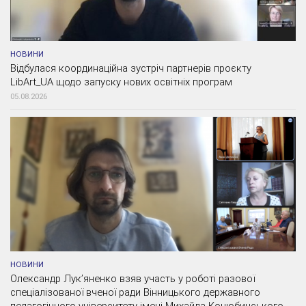
НОВИНИ
Відбулася координаційна зустріч партнерів проєкту
LibArt_UA щодо запуску нових освітніх програм
05.08.2026
НОВИНИ
Олександр Лук’яненко взяв участь у роботі разової
спеціалізованої вченої ради Вінницького державного
педагогічного університету імені Михайла Коцюбинського