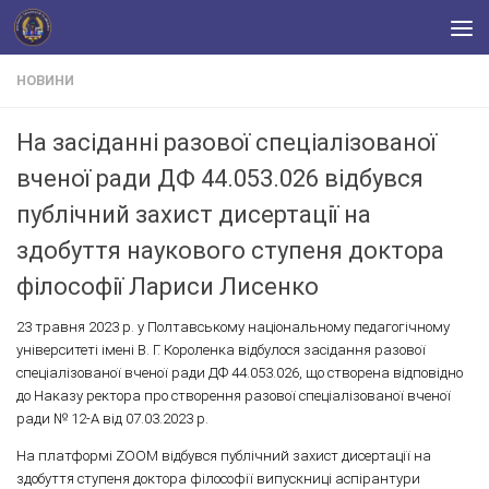
Skip to content
НОВИНИ
На засіданні разової спеціалізованої
вченої ради ДФ 44.053.026 відбувся
публічний захист дисертації на
здобуття наукового ступеня доктора
філософії Лариси Лисенко
23 травня 2023 р. у Полтавському національному педагогічному
університеті імені В. Г. Короленка відбулося засідання разової
спеціалізованої вченої ради ДФ 44.053.026, що створена відповідно
до Наказу ректора про створення разової спеціалізованої вченої
ради № 12-А від 07.03.2023 р.
На платформі ZOOM відбувся публічний захист дисертації на
здобуття ступеня доктора філософії випускниці аспірантури