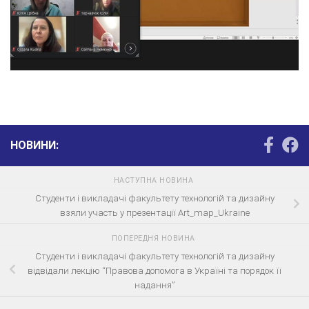
НОВИНИ:
НАСТУПНА НОВИНА
Студенти і викладачі факультету технологій та дизайну
взяли участь у презентації Art_map_Ukraine
ПОПЕРЕДНЯ НОВИНА
Студенти і викладачі факультету технологій та дизайну
відвідали лекцію “Правова допомога в Україні та порядок її
надання”