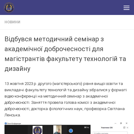
Skip to content
НОВИНИ
Відбувся методичний семінар з
академічної доброчесності для
магістрантів факультету технологій та
дизайну
13 жовтня 2023 р. другого (магістерського) рівня вищої освіти та
викладачі факультету технологій та дизайну зібралися у форматі
відео-конференції на методичний семінар з академічної
доброчесності. Заняття провела голова комісії з академічної
доброчесності, докторка філологічних наук, професорка Світлана
Ленська.