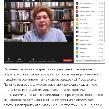
Світлана Василівна звернула увагу на цінності академічної
доброчесності та охарактеризувала ключові принципи етичної
поведінки в освітньому та науковому середовищі. Професорка
Ленська розповіла слухачам семінару про види академічного
плагіату та їхні наслідки, унаочнюючи їх конкретними
прикладами. Учасники ознайомилися з процедурою об’єктивного
оцінювання та дотримання етичних принципів академічної
роботи. Магістранти отримали не лише теоретичні знання, але й