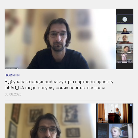
НОВИНИ
Відбулася координаційна зустріч партнерів проєкту
LibArt_UA щодо запуску нових освітніх програм
05.08.2026