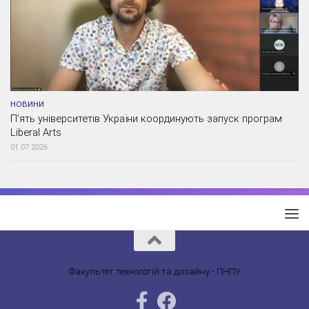
НОВИНИ
П’ять університетів України координують запуск програм
Liberal Arts
01.07.2026
Факультет технологій та дизайну - ПНПУ