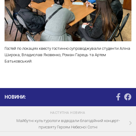
Гостей по локаціях квесту гостинно супроводжували студенти Аліна
Широка, Владислав Яковенко, Роман Гарець та Артем
Батьковський.
НОВИНИ:
НАСТУПНА НОВИНА
Майбутні культурологи відвідали благодійний концерт-
присвяту Героям Небесної Сотні