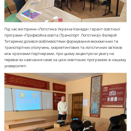
Під час вікторини «Логістика Україна-Канада» гарант освітньої
програми «Професійна освіта (Транспорт. Логістика)» Валерій
Титаренко ділився особливостями формування економічних та
транспортних сполучень, маркетингових та логістичних зв’язків
між країнами-партнерами, при цьому акцентуючи увагу на
перевагах навчання саме за цією освітньою програмою в нашому
університеті.