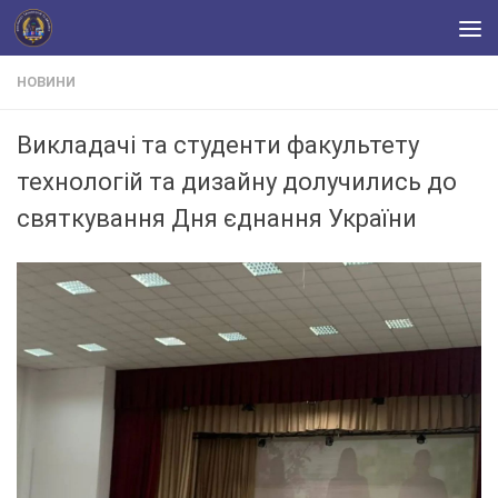
Skip to content
НОВИНИ
Викладачі та студенти факультету
технологій та дизайну долучились до
святкування Дня єднання України