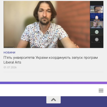
НОВИНИ
П’ять університетів України координують запуск програм
Liberal Arts
01.07.2026