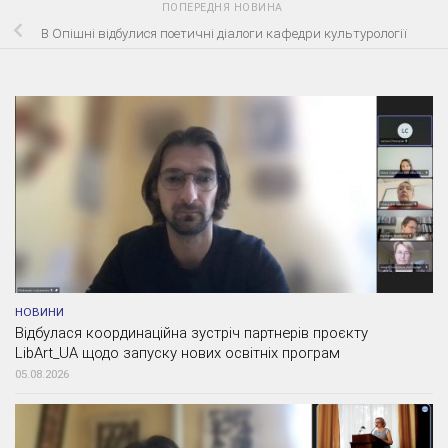
ПОПЕРЕДНЯ НОВИНА
В Опішні відбулися поетичні діалоги кафедри культурології
НОВИНИ
Відбулася координаційна зустріч партнерів проєкту
LibArt_UA щодо запуску нових освітніх програм
05.08.2026