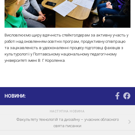
Висловлюємо щиру вдячність стейкголдерам за активну участь у
роботі над оновленням освітніх програм, продуктивну співпрацю
та зацікавленість в удосконаленні процесу підготовці фахівців з
культурології у Полтавському національному педагогічному
університеті імені В. Г. Короленка.
НОВИНИ:
НАСТУПНА НОВИНА
Факультету технологій та дизайну – учасник обласного
свята писанки