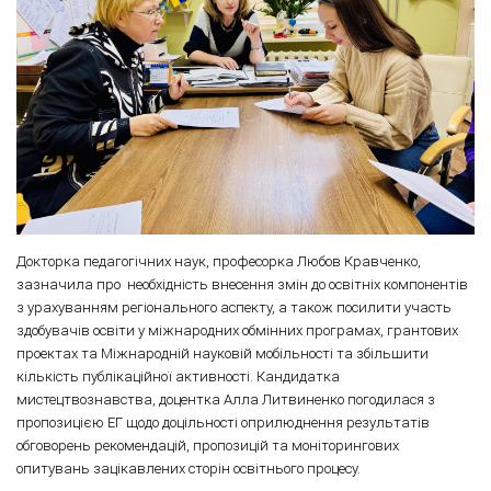
Докторка педагогічних наук, професорка Любов Кравченко,
зазначила про необхідність внесення змін до освітніх компонентів
з урахуванням регіонального аспекту, а також посилити участь
здобувачів освіти у міжнародних обмінних програмах, грантових
проектах та Міжнародній науковій мобільності та збільшити
кількість публікаційної активності. Кандидатка
мистецтвознавства, доцентка Алла Литвиненко погодилася з
пропозицією ЕГ щодо доцільності оприлюднення результатів
обговорень рекомендацій, пропозицій та моніторингових
опитувань зацікавлених сторін освітнього процесу.