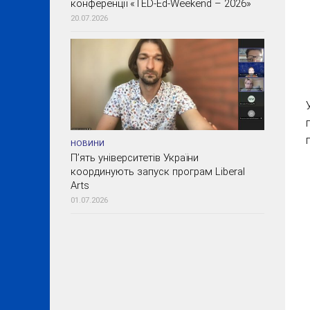
конференції «TED-Ed-Weekend – 2026»
20.07.2026
НОВИНИ
П’ять університетів України
координують запуск програм Liberal
Arts
01.07.2026