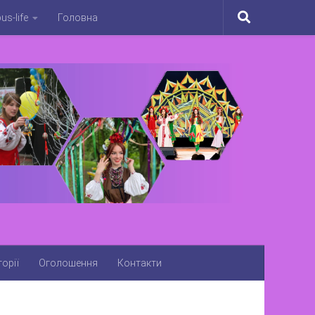
s-life
Головна
орії
Оголошення
Контакти