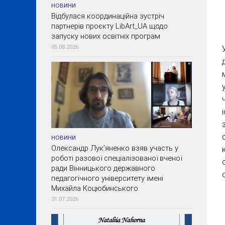
НОВИНИ
Відбулася координаційна зустріч
партнерів проєкту LibArt_UA щодо
запуску нових освітніх програм
05.08.2026
НОВИНИ
Олександр Лук’яненко взяв участь у
роботі разової спеціалізованої вченої
ради Вінницького державного
педагогічного університету імені
Михайла Коцюбинського
31.07.2026