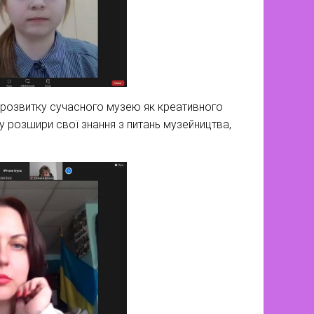
 розвитку сучасного музею як креативного
гу розшири свої знання з питань музейництва,