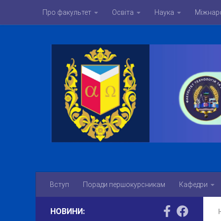
Про факультет
Освіта
Наука
Міжнаро
Skip to content
Вступ
Поради першокурсникам
Кафедри
НОВИНИ: