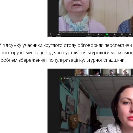
У підсумку учасники круглого столу обговорили перспективи
простору комунікації. Під час зустрічі культурологи мали змо
проблем збереження і популяризації культурної спадщини.