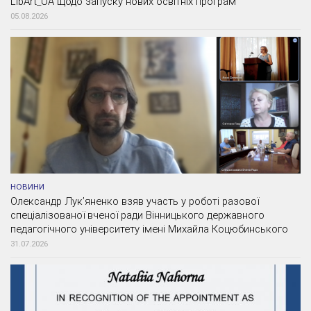
LibArt_UA щодо запуску нових освітніх програм
05.08.2026
НОВИНИ
Олександр Лук’яненко взяв участь у роботі разової
спеціалізованої вченої ради Вінницького державного
педагогічного університету імені Михайла Коцюбинського
31.07.2026