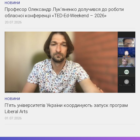
НОВИНИ
Професор Олександр Лук’яненко долучився до роботи
обласної конференції «TED-Ed-Weekend – 2026»
20.07.2026
НОВИНИ
П’ять університетів України координують запуск програм
Liberal Arts
01.07.2026