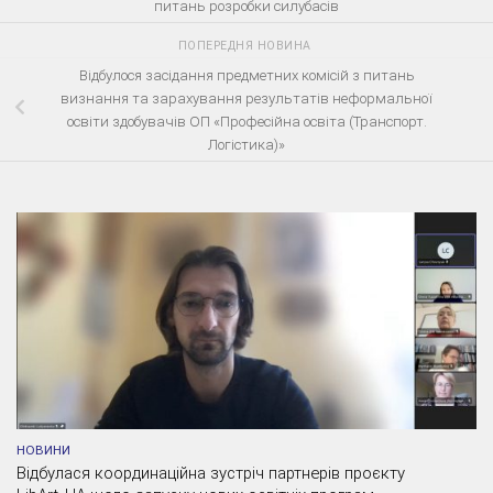
питань розробки силубасів
ПОПЕРЕДНЯ НОВИНА
Відбулося засідання предметних комісій з питань
визнання та зарахування результатів неформальної
освіти здобувачів ОП «Професійна освіта (Транспорт.
Логістика)»
НОВИНИ
Відбулася координаційна зустріч партнерів проєкту