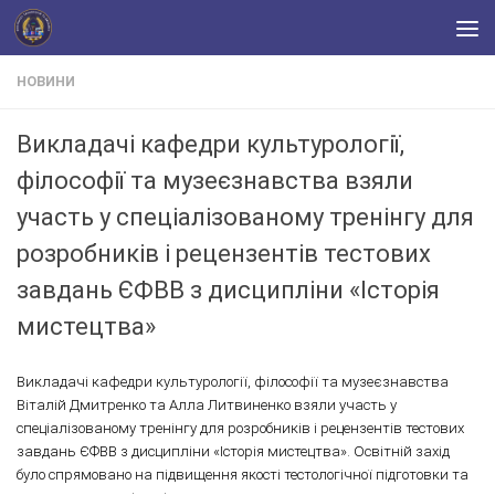
Skip to content
НОВИНИ
Викладачі кафедри культурології,
філософії та музеєзнавства взяли
участь у спеціалізованому тренінгу для
розробників і рецензентів тестових
завдань ЄФВВ з дисципліни «Історія
мистецтва»
Викладачі кафедри культурології, філософії та музеєзнавства
Віталій Дмитренко та Алла Литвиненко взяли участь у
спеціалізованому тренінгу для розробників і рецензентів тестових
завдань ЄФВВ з дисципліни «Історія мистецтва». Освітній захід
було спрямовано на підвищення якості тестологічної підготовки та