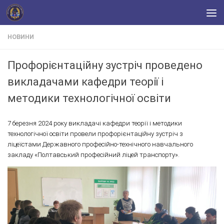
Skip to content
НОВИНИ
Профорієнтаційну зустріч проведено
викладачами кафедри теорії і
методики технологічної освіти
7 березня 2024 року викладачі кафедри теорії і методики
технологічної освіти провели профорієнтаційну зустріч з
ліцеїстами Державного професійно-технічного навчального
закладу «Полтавський професійний ліцей транспорту».