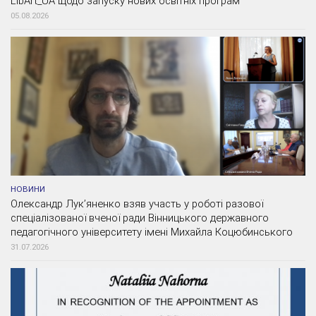
LibArt_UA щодо запуску нових освітніх програм
05.08.2026
НОВИНИ
Олександр Лук’яненко взяв участь у роботі разової
спеціалізованої вченої ради Вінницького державного
педагогічного університету імені Михайла Коцюбинського
31.07.2026