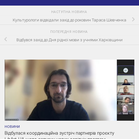
НАСТУПНА НОВИНА
Культурологи відвідали захід до роковин Тараса Шевченка
ПОПЕРЕДНЯ НОВИНА
Відбувся захід до Дня рідної мови з учнями Харківщини
НОВИНИ
Відбулася координаційна зустріч партнерів проєкту