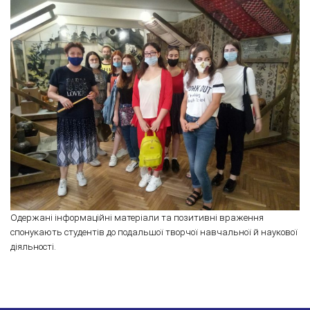
Одержані інформаційні матеріали та позитивні враження
спонукають студентів до подальшої творчої навчальної й наукової
діяльності.