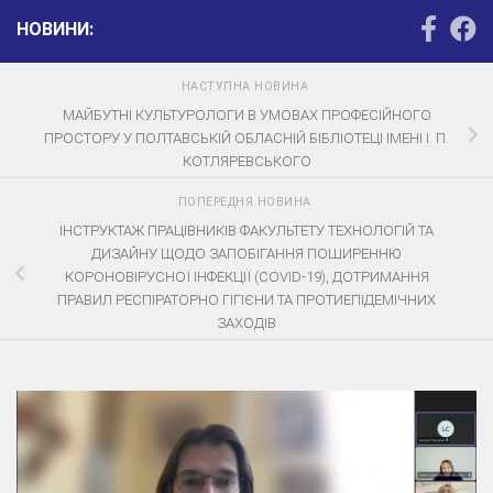
НОВИНИ:
НАСТУПНА НОВИНА
МАЙБУТНІ КУЛЬТУРОЛОГИ В УМОВАХ ПРОФЕСІЙНОГО
ПРОСТОРУ У ПОЛТАВСЬКІЙ ОБЛАСНІЙ БІБЛІОТЕЦІ ІМЕНІ І. П.
КОТЛЯРЕВСЬКОГО
ПОПЕРЕДНЯ НОВИНА
ІНСТРУКТАЖ ПРАЦІВНИКІВ ФАКУЛЬТЕТУ ТЕХНОЛОГІЙ ТА
ДИЗАЙНУ ЩОДО ЗАПОБІГАННЯ ПОШИРЕННЮ
КОРОНОВІРУСНОЇ ІНФЕКЦІЇ (COVID-19), ДОТРИМАННЯ
ПРАВИЛ РЕСПІРАТОРНО ГІГІЄНИ ТА ПРОТИЕПІДЕМІЧНИХ
ЗАХОДІВ